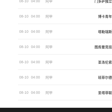
08-10
04:00
阿甲
门多萨独立
08-10
04:00
阿甲
博卡青年
08-10
04:00
阿甲
塔勒瑞斯
08-10
04:00
阿甲
图库曼竞技
08-10
04:00
阿甲
圣洛伦索
08-10
04:00
阿甲
班菲尔德
08-10
04:00
阿甲
圣塔菲联