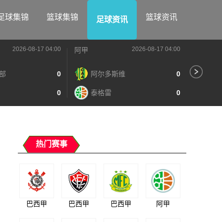
足球集锦
篮球集锦
篮球资讯
足球资讯
2026-08-17 04:00
2026-08-17 04:00
阿甲
阿甲
部
0
阿尔多斯维
0
河
0
泰格雷
0
阿
热门赛事
巴西甲
巴西甲
巴西甲
阿甲