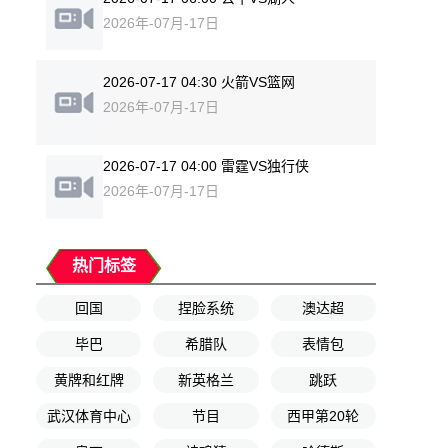
2026年-07月-17日
2026-07-17 04:30 火箭VS篮网
2026年-07月-17日
2026-07-17 04:00 雷霆VS独行侠
2026年-07月-17日
热门标签
回国
捏脸系统
澳达超
毕巴
希腊队
表情包
黄牌和红牌
新英格兰
跳跃
武汉体育中心
节目
西甲第20轮