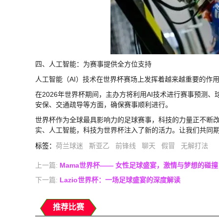
四、人工智能：为赛事提供全方位支持
人工智能（AI）技术在世界杯赛场上发挥着越来越重要的作
在2026年世界杯期间，主办方将利用AI技术进行赛事预测
安保、交通疏导等方面，确保赛事顺利进行。
世界杯作为全球最具影响力的足球赛事，科技的力量正不断改
实、人工智能，科技为世界杯注入了新的活力。让我们共同期
标签
：
荷兰球迷
斯亚乙
前锋线
聊天
假冒
无解打法
上一篇:
Mama世界杯—— 女性足球盛宴，激情与梦想的碰撞
下一篇:
Lazio世界杯：一场足球盛宴的深度解读
推荐比赛