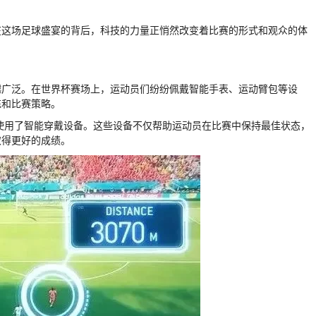
在这场足球盛宴的背后，科技的力量正悄然改变着比赛的形式和观众的体
越广泛。在世界杯赛场上，运动员们纷纷佩戴智能手表、运动臂包等设
练和比赛策略。
员使用了智能穿戴设备。这些设备不仅帮助运动员在比赛中保持最佳状态，
取得更好的成绩。