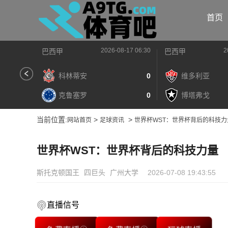
首页
2026-08-17 06:30
2
巴西甲
巴西甲
科林蒂安
0
维多利亚
克鲁塞罗
0
博塔弗戈
当前位置:
>
>
网站首页
足球资讯
世界杯WST：世界杯背后的科技力
世界杯WST：世界杯背后的科技力量
斯托克顿国王
四巨头
广州大学
2026-07-08 19:43:55
直播信号