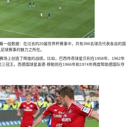
看一组数据：在过去的20届世界杯赛事中，共有386名球员代表各自的国
见足球赛事的魅力之所在。
场上创造了辉煌的战绩。比如，巴西传奇球星贝利在1958年、1962年
三冠王。而德国球星盖德·穆勒则在1966年和1974年两度帮助德国队夺