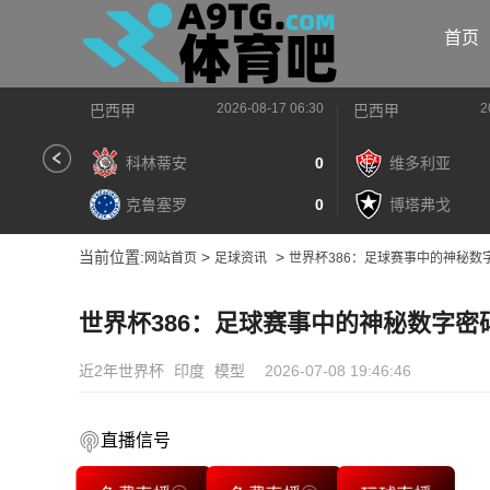
首页
2026-08-17 06:30
2
巴西甲
巴西甲
科林蒂安
0
维多利亚
克鲁塞罗
0
博塔弗戈
当前位置:
>
>
网站首页
足球资讯
世界杯386：足球赛事中的神秘数
世界杯386：足球赛事中的神秘数字密
近2年世界杯
印度
模型
2026-07-08 19:46:46
直播信号