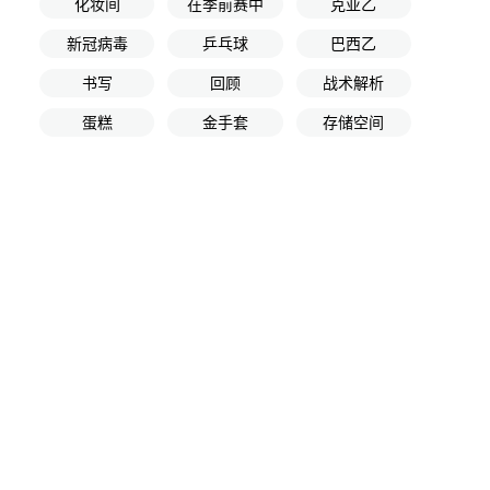
化妆间
在季前赛中
克亚乙
新冠病毒
乒乓球
巴西乙
书写
回顾
战术解析
蛋糕
金手套
存储空间