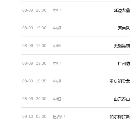
08-09
18:00
中甲
延边龙鼎
08-09
19:00
河南队
中超
08-09
19:00
中甲
无锡吴钩
08-09
19:30
中甲
广州豹
08-09
19:35
中超
重庆铜梁龙
08-09
20:00
中超
山东泰山
08-10
03:00
巴西甲
帕尔梅拉斯