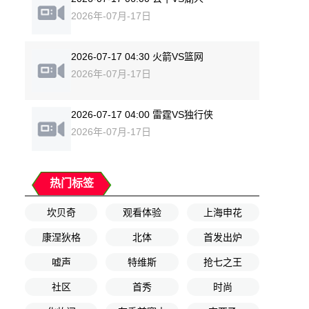
2026年-07月-17日
2026-07-17 04:30 火箭VS篮网
2026年-07月-17日
2026-07-17 04:00 雷霆VS独行侠
2026年-07月-17日
热门标签
坎贝奇
观看体验
上海申花
康涅狄格
北体
首发出炉
嘘声
特维斯
抢七之王
社区
首秀
时尚