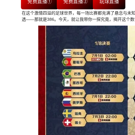
免费直播①
免费直播②
玩球直播
在这个激情四溢的足球世界，每一场比赛都充满了悬念与未
透——那就是386。今天，就让我带你一探究竟，揭开这个