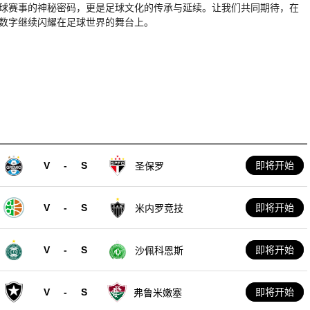
足球赛事的神秘密码，更是足球文化的传承与延续。让我们共同期待，在
个数字继续闪耀在足球世界的舞台上。
V
-
S
即将开始
圣保罗
V
-
S
即将开始
米内罗竞技
V
-
S
即将开始
沙佩科恩斯
V
-
S
即将开始
弗鲁米嫩塞