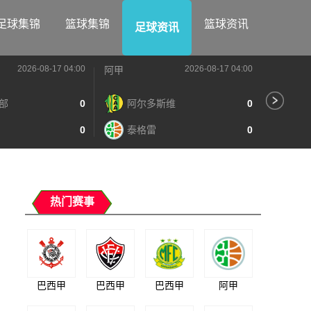
足球集锦
篮球集锦
篮球资讯
足球资讯
2026-08-17 04:00
2026-08-17 04:00
阿甲
阿甲
部
0
阿尔多斯维
0
河
0
泰格雷
0
阿
热门赛事
巴西甲
巴西甲
巴西甲
阿甲