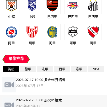
中超
中超
巴西甲
巴西甲
巴西甲
阿甲
阿甲
阿甲
阿甲
阿甲
录像推荐
英超
德甲
法甲
西甲
意甲
NBA
2026-07-17 10:00 掘金VS开拓者
2026年-07月-17日
2026-07-17 09:00 热火VS猛龙
2026年-07月-17日