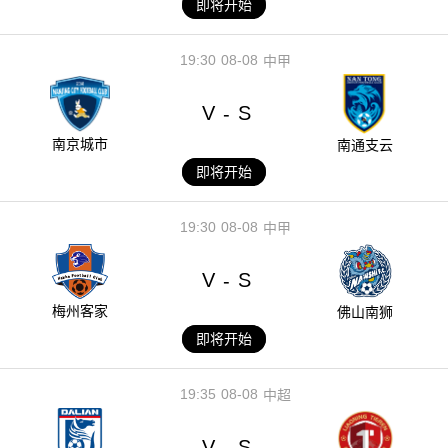
即将开始
19:30
08-08
中甲
V
S
-
南京城市
南通支云
即将开始
19:30
08-08
中甲
V
S
-
梅州客家
佛山南狮
即将开始
19:35
08-08
中超
V
S
-