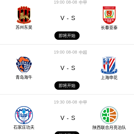
19:00
08-08
中甲
V
S
-
苏州东吴
长春亚泰
即将开始
19:00
08-08
中超
V
S
-
青岛海牛
上海申花
即将开始
19:30
08-08
中甲
V
S
-
石家庄功夫
陕西联合月亮泊队