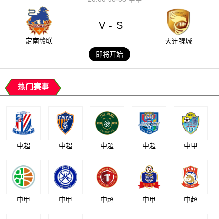
V
S
-
定南赣联
大连鲲城
即将开始
热门赛事
中超
中超
中超
中超
中甲
中甲
中甲
中超
中甲
中超