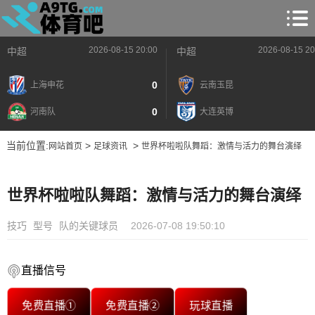
2026-08-15 20:00
2026-08-15 20
中超
中超
0
上海申花
云南玉昆
0
河南队
大连英博
当前位置:
>
>
网站首页
足球资讯
世界杯啦啦队舞蹈：激情与活力的舞台演绎
世界杯啦啦队舞蹈：激情与活力的舞台演绎
技巧
型号
队的关键球员
2026-07-08 19:50:10
直播信号
免费直播①
免费直播②
玩球直播