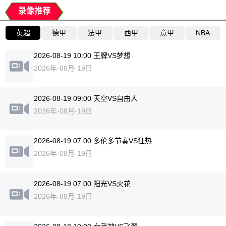
录像推荐
英超
德甲
法甲
西甲
意甲
NBA
2026-08-19 10:00 王牌VS梦想
2026年-08月-19日
2026-08-19 09:00 天空VS自由人
2026年-08月-19日
2026-08-19 07:00 多伦多节奏VS狂热
2026年-08月-19日
2026-08-19 07:00 阳光VS火花
2026年-08月-19日