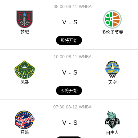
08:00
08-11
WNBA
V
S
-
梦想
多伦多节奏
即将开始
10:00
08-11
WNBA
V
S
-
风暴
天空
即将开始
07:30
08-12
WNBA
V
S
-
狂热
自由人