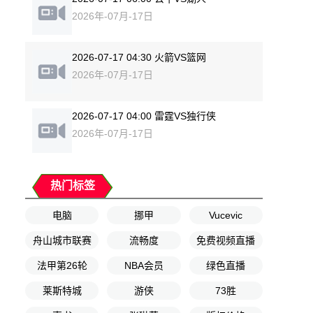
2026年-07月-17日
2026-07-17 04:30 火箭VS篮网
2026年-07月-17日
2026-07-17 04:00 雷霆VS独行侠
2026年-07月-17日
热门标签
电脑
挪甲
Vucevic
舟山城市联赛
流畅度
免费视频直播
法甲第26轮
NBA会员
绿色直播
莱斯特城
游侠
73胜