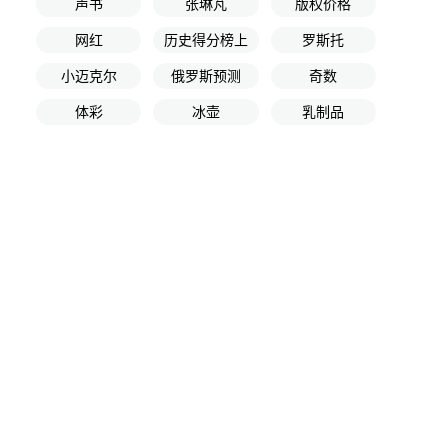
声书
张琳芃
版权价格
网红
历史得分榜上
罗斯托
小迈克尔
俄罗斯预测
奇数
体彩
冰壶
乳制品