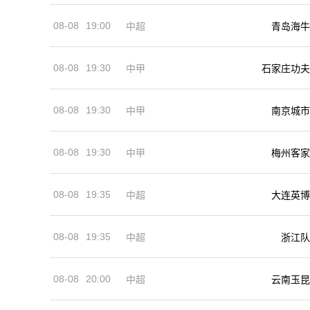
08-08
19:00
中超
青岛海牛
08-08
19:30
中甲
石家庄功夫
08-08
19:30
中甲
南京城市
08-08
19:30
中甲
梅州客家
08-08
19:35
中超
大连英博
08-08
19:35
中超
浙江队
08-08
20:00
中超
云南玉昆