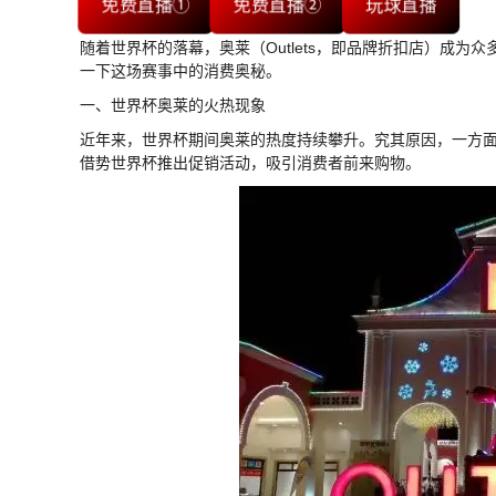
免费直播①
免费直播②
玩球直播
随着世界杯的落幕，奥莱（Outlets，即品牌折扣店）成
一下这场赛事中的消费奥秘。
一、世界杯奥莱的火热现象
近年来，世界杯期间奥莱的热度持续攀升。究其原因，一方
借势世界杯推出促销活动，吸引消费者前来购物。