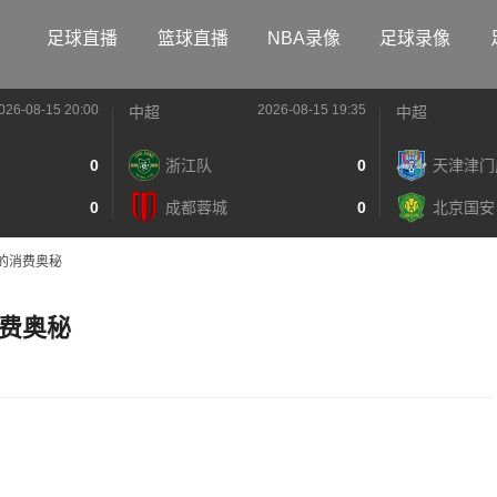
足球直播
篮球直播
NBA录像
足球录像
026-08-15 20:00
2026-08-15 19:35
中超
中超
0
浙江队
0
天津津门
0
成都蓉城
0
北京国安
的消费奥秘
费奥秘