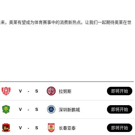
未来，奥莱有望成为体育赛事中的消费新热点。让我们一起期待奥莱在世
V
-
S
即将开始
拉努斯
V
-
S
即将开始
深圳新鹏城
V
-
S
即将开始
长春亚泰