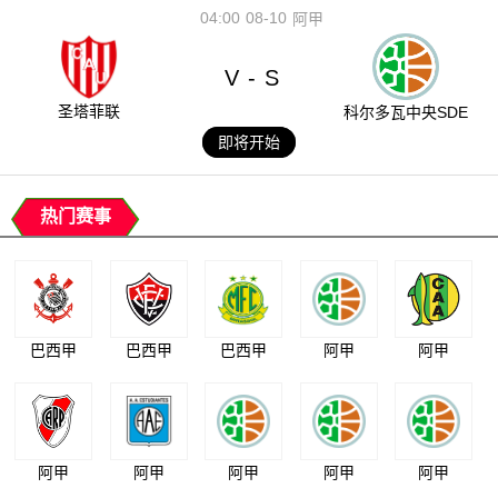
04:00
08-10
阿甲
V
S
-
圣塔菲联
科尔多瓦中央SDE
即将开始
热门赛事
巴西甲
巴西甲
巴西甲
阿甲
阿甲
阿甲
阿甲
阿甲
阿甲
阿甲