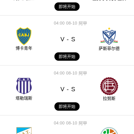
即将开始
04:00
08-10
阿甲
V
S
-
博卡青年
萨斯菲尔德
即将开始
04:00
08-10
阿甲
V
S
-
塔勒瑞斯
拉努斯
即将开始
04:00
08-10
阿甲