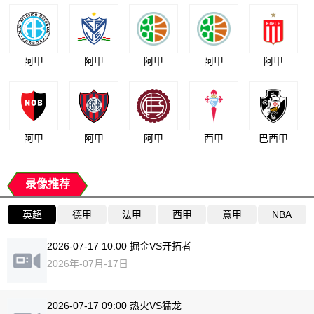
阿甲
阿甲
阿甲
阿甲
阿甲
阿甲
阿甲
阿甲
西甲
巴西甲
录像推荐
英超
德甲
法甲
西甲
意甲
NBA
2026-07-17 10:00 掘金VS开拓者
2026年-07月-17日
2026-07-17 09:00 热火VS猛龙