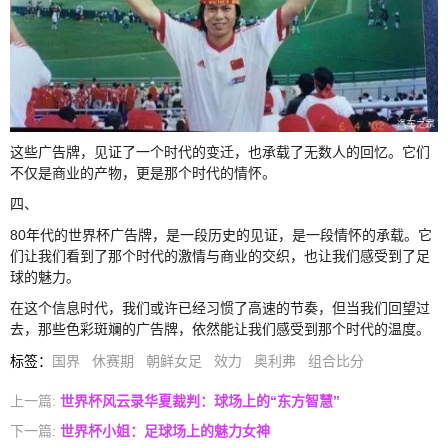
这些广告牌，见证了一个时代的变迁，也承载了无数人的回忆。它们
不仅是商业的产物，更是那个时代的情怀。
四、
80年代的世界杯广告牌，是一段历史的见证，是一段情怀的承载。它
们让我们看到了那个时代的激情与商业的交织，也让我们感受到了足
球的魅力。
在这个信息时代，我们或许已经习惯了高速的节奏，但当我们回望过
去，那些色彩斑斓的广告牌，依然能让我们感受到那个时代的温度。
标签
：
国界
休赛期
朝鲜女足
效力
奥利弗
组合比分
上一篇:
世界杯风云录华夏裁判：球场上的“东方智慧”
下一篇:
世界杯小姐：足球场上的魅力女神