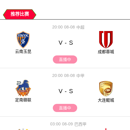
推荐比赛
20:00
08-08
中超
V
S
-
云南玉昆
成都蓉城
直播中
20:00
08-08
中甲
V
S
-
定南赣联
大连鲲城
直播中
03:00
08-09
巴西甲