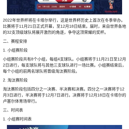
2022年世界杯将在卡塔尔举行，这是世界杯历史上首次在冬季举办。
比赛将于11月21日正式开幕，至12月18日结束。届时，来自世界各地
的32支顶级球队将展开激烈的角逐，争夺这顶荣耀的奖杯。
二、赛程安排
1. 小组赛阶段
小组赛阶段共有8个小组，每组4支球队。小组赛将于11月21日至12月
2日进行，每支球队将与其他三支球队进行一场比赛。小组赛结束后，
每个小组的前两名球队将晋级淘汰赛阶段。
2. 淘汰赛阶段
淘汰赛阶段包括四分之一决赛、半决赛和决赛。四分之一决赛将于12
月3日进行，半决赛将于12月7日进行。决赛将于12月18日在卡塔尔的
卢塞尔体育场举行。
三、时间表
1. 小组赛时间表