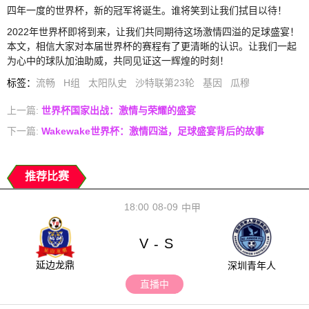
四年一度的世界杯，新的冠军将诞生。谁将笑到让我们拭目以待！
2022年世界杯即将到来，让我们共同期待这场激情四溢的足球盛宴！
本文，相信大家对本届世界杯的赛程有了更清晰的认识。让我们一起
为心中的球队加油助威，共同见证这一辉煌的时刻！
标签
：
流畅
H组
太阳队史
沙特联第23轮
基因
瓜穆
上一篇:
世界杯国家出战：激情与荣耀的盛宴
下一篇:
Wakewake世界杯：激情四溢，足球盛宴背后的故事
推荐比赛
18:00
08-09
中甲
V
S
-
延边龙鼎
深圳青年人
直播中