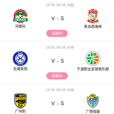
19:00
08-09
中超
V
S
-
河南队
青岛西海岸
直播中
19:00
08-09
中甲
V
S
-
无锡吴钩
宁波职业足球俱乐部
直播中
19:30
08-09
中甲
V
S
-
广州豹
广西恒宸