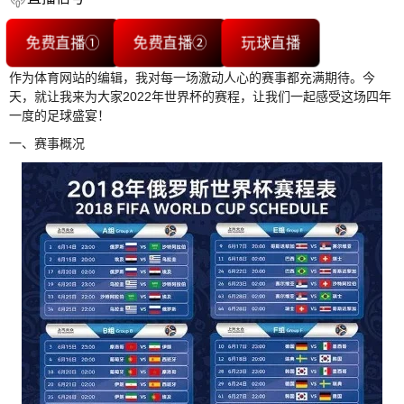
免费直播①
免费直播②
玩球直播
作为体育网站的编辑，我对每一场激动人心的赛事都充满期待。今
天，就让我来为大家2022年世界杯的赛程，让我们一起感受这场四年
一度的足球盛宴！
一、赛事概况