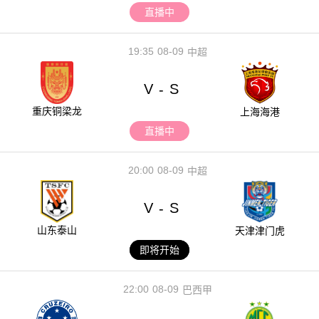
直播中
19:35
08-09
中超
V
S
-
重庆铜梁龙
上海海港
直播中
20:00
08-09
中超
V
S
-
山东泰山
天津津门虎
即将开始
22:00
08-09
巴西甲