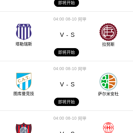
即将开始
04:00
08-10
阿甲
V
S
-
塔勒瑞斯
拉努斯
即将开始
04:00
08-10
阿甲
V
S
-
图库曼竞技
萨尔米安杜
即将开始
04:00
08-10
阿甲