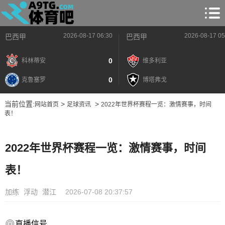
2026-08-17 06:30
2026-08-17 05
巴西甲
巴西甲
0
科林蒂安
维多利亚
0
克鲁塞罗
博塔弗戈
当前位置:
>
>
网站首页
足球资讯
2022年世界杯赛程一览：激情赛事，时间
表！
2022年世界杯赛程一览：激情赛事，时间
表！
加练
浮动
潜江
2026-07-08 20:37:57
直播信号