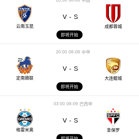
20:00
08-08
中超
V
S
-
云南玉昆
成都蓉城
即将开始
20:00
08-08
中甲
V
S
-
定南赣联
大连鲲城
即将开始
03:00
08-09
巴西甲
V
S
-
格雷米奥
圣保罗
即将开始