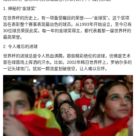
1. 神秘的“金球奖”
在世界杯的历史上，有一项备受瞩目的荣誉——“金球奖”。这个奖项
旨在表彰整个赛事表现最出色的球员。从1993年开始设立，至今已有
30位球员荣获此奖。每一年的金球奖得主，都代表着那一届世界杯的
最高荣誉。
2. 令人难忘的进球
世界杯的进球总是令人热血沸腾。那些精彩绝伦的进球，仿佛是艺术
家在绿茵场上挥洒的汗水。比如，2002年韩日世界杯上，罗纳尔多的
一记头球攻门，犹如一颗流星划破夜空，让人难以忘怀。