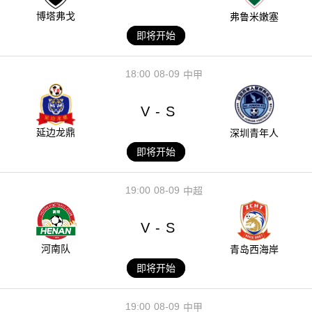
博塔弗戈
弗鲁米嫩塞
即将开始
18:00
08-09
中甲
V
S
-
延边龙鼎
深圳青年人
即将开始
19:00
08-09
中超
V
S
-
河南队
青岛西海岸
即将开始
19:00
08-09
中甲