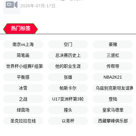
2026年-07月-17日
热门标签
南京vs上海
空门
豪赌
简笔画
总决赛历史上
三道杠
世界杯小组赛F组第3轮
他的职业生涯
传帮带
平衡感
张雄
NBA2K21
冰雪
帕斯卡尔
乌兹别克斯坦友谊赛
之战
U17亚洲杯第3轮
登陆
绿茵场
撞头
皇家马德里
圣克拉拉在线
以青杯
西藏攀峰俱乐部