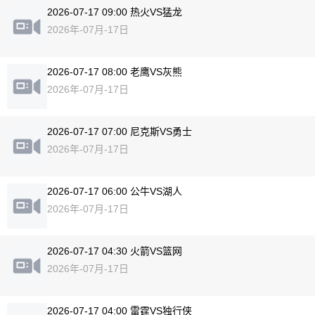
2026-07-17 09:00 热火VS猛龙
2026年-07月-17日
2026-07-17 08:00 老鹰VS灰熊
2026年-07月-17日
2026-07-17 07:00 尼克斯VS勇士
2026年-07月-17日
2026-07-17 06:00 公牛VS湖人
2026年-07月-17日
2026-07-17 04:30 火箭VS篮网
2026年-07月-17日
2026-07-17 04:00 雷霆VS独行侠