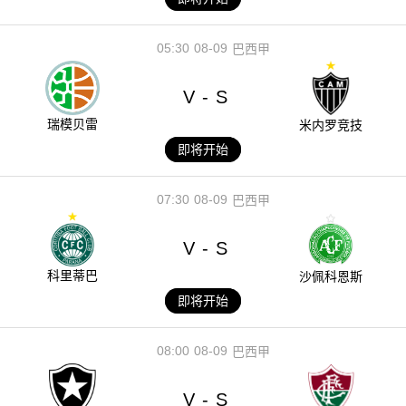
05:30
08-09
巴西甲
V
S
-
瑞模贝雷
米内罗竞技
即将开始
07:30
08-09
巴西甲
V
S
-
科里蒂巴
沙佩科恩斯
即将开始
08:00
08-09
巴西甲
V
S
-