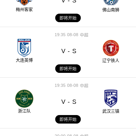
V
S
-
梅州客家
佛山南狮
即将开始
19:35
08-08
中超
V
S
-
大连英博
辽宁铁人
即将开始
19:35
08-08
中超
V
S
-
浙江队
武汉三镇
即将开始