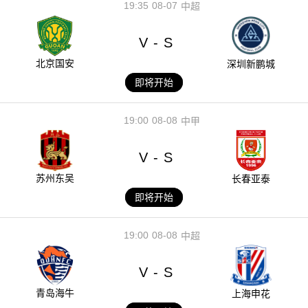
19:35
08-07
中超
V
S
-
北京国安
深圳新鹏城
即将开始
19:00
08-08
中甲
V
S
-
苏州东吴
长春亚泰
即将开始
19:00
08-08
中超
V
S
-
青岛海牛
上海申花