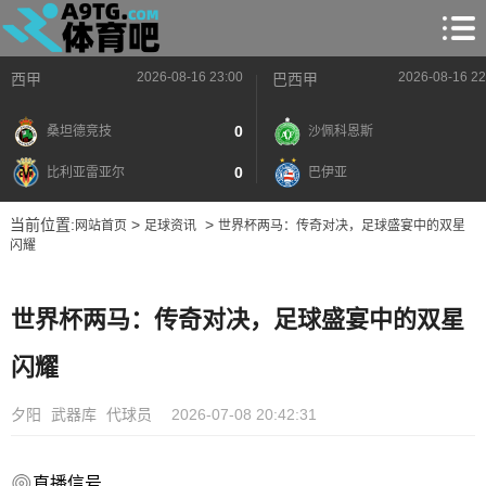
2026-08-16 23:00
2026-08-16 22
西甲
巴西甲
0
桑坦德竞技
沙佩科恩斯
0
比利亚雷亚尔
巴伊亚
当前位置:
>
>
网站首页
足球资讯
世界杯两马：传奇对决，足球盛宴中的双星
闪耀
世界杯两马：传奇对决，足球盛宴中的双星
闪耀
夕阳
武器库
代球员
2026-07-08 20:42:31
直播信号