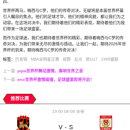
四、
世界杯两马，梅西与C罗，他们的传奇对决，无疑将是本届世界杯最
引人瞩目的焦点。他们的足球才华，他们的精神风貌，都让我们为之
动容。在这场对决中，我们期待着他们的精彩表现，期待着他们为我
们带来一场足球盛宴。
而作为足球迷，我们也期待着世界杯的精彩，期待着梅西与C罗的传
奇对决，为我们带来无尽的激情与感动。让我们一起，期待2026年世
界杯的到来，期待梅西与C罗的传奇对决！
标签
：
巴青锦
NBA全明星正赛
视野
反光
欧U17
1999曼联
上一篇:
pipa世界杯舞动激情，奏响世界之音
下一篇:
eno世界杯激情碰撞，足球盛宴即将开启！
推荐比赛
19:00
08-08
中甲
V
S
-