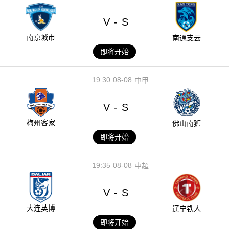
V
S
-
南京城市
南通支云
即将开始
19:30
08-08
中甲
V
S
-
梅州客家
佛山南狮
即将开始
19:35
08-08
中超
V
S
-
大连英博
辽宁铁人
即将开始