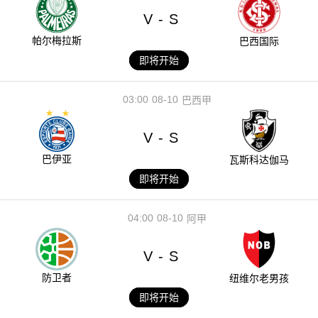
V
S
-
帕尔梅拉斯
巴西国际
即将开始
03:00
08-10
巴西甲
V
S
-
巴伊亚
瓦斯科达伽马
即将开始
04:00
08-10
阿甲
V
S
-
防卫者
纽维尔老男孩
即将开始