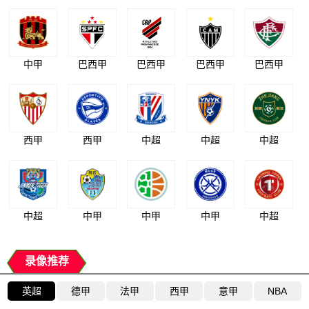
中甲
巴西甲
巴西甲
巴西甲
巴西甲
西甲
西甲
中超
中超
中超
中超
中甲
中甲
中甲
中超
录像推荐
英超
德甲
法甲
西甲
意甲
NBA