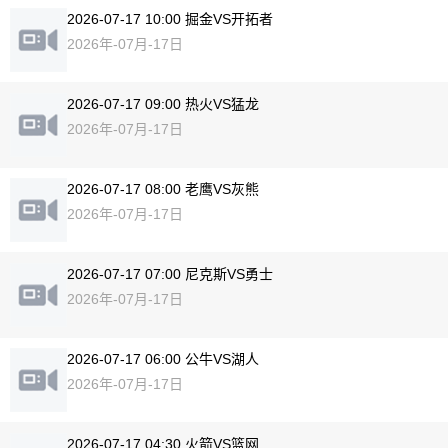
2026-07-17 10:00 掘金VS开拓者
2026年-07月-17日
2026-07-17 09:00 热火VS猛龙
2026年-07月-17日
2026-07-17 08:00 老鹰VS灰熊
2026年-07月-17日
2026-07-17 07:00 尼克斯VS勇士
2026年-07月-17日
2026-07-17 06:00 公牛VS湖人
2026年-07月-17日
2026-07-17 04:30 火箭VS篮网