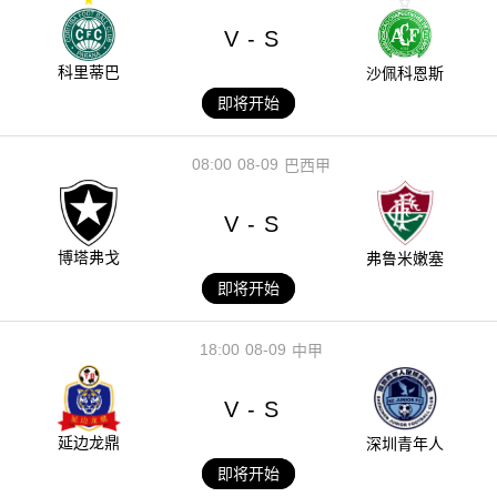
V
S
-
科里蒂巴
沙佩科恩斯
即将开始
08:00
08-09
巴西甲
V
S
-
博塔弗戈
弗鲁米嫩塞
即将开始
18:00
08-09
中甲
V
S
-
延边龙鼎
深圳青年人
即将开始