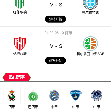
V
S
-
班菲尔德
贝尔格拉诺
即将开始
04:00
08-10
阿甲
V
S
-
圣塔菲联
科尔多瓦中央SDE
即将开始
热门赛事
西甲
巴西甲
中甲
中甲
中甲