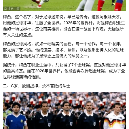
梅西，这个名字，对于足球迷来说，早已是传奇。这位阿根廷天才，
用他的足球才华，征服了全世界。2026年的世界杯，将是梅西职业生
涯的一场世界杯，这位南美雄狮，能否在这一战留下辉煌，无疑是所
有人关注的焦点。
梅西的足球风格，犹如一幅精美的画卷，每一个动作，每一个眼神，
都充满了艺术感。他的速度、技术、意识，以及他那出神入化的进球
能力，都让他成为了足球史上最伟大的球员之一。
据统计，梅西在职业生涯中，共获得了7个金球奖，这是对他足球才华
的最高肯定。而在2026年世界杯，他能否再次捧起金球奖，成为了全
世界球迷期待的话题。
二、C罗：欧洲战神，永不言败的斗士