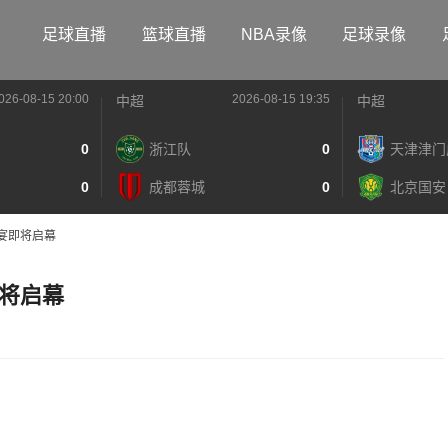
足球直播
篮球直播
NBA录像
足球录像
026-08-15 20:00
2026-08-15 19:35
中超
中超
0
浙江队
0
天津津门
0
成都蓉城
0
北京国安
宴即将启幕
将启幕