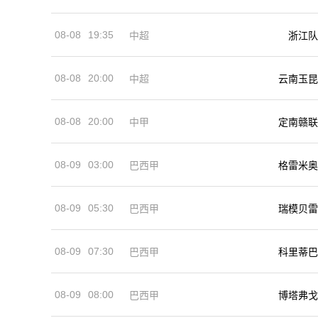
08-08
19:35
中超
浙江队
08-08
20:00
中超
云南玉昆
08-08
20:00
中甲
定南赣联
08-09
03:00
巴西甲
格雷米奥
08-09
05:30
巴西甲
瑞模贝雷
08-09
07:30
巴西甲
科里蒂巴
08-09
08:00
巴西甲
博塔弗戈