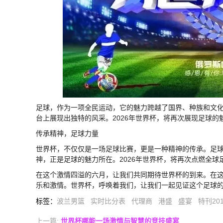
足球，作为一项全民运动，它的魅力跨越了国界、种族和文
台上展现出独特的风采。2026年世界杯，将再次展现足球
传承精神，足球力量
世界杯，不仅仅是一场足球比赛，更是一种精神的传承。足
神，正是足球的魅力所在。2026年世界杯，将再次点燃全
在这个激情四溢的六月，让我们共同期待世界杯的到来。在
乐和激情。世界杯，呼唤着我们，让我们一起见证这个足球
标签
：
波兰男篮
实时比分表
代理商
港盛
盛宴
特刊201
上一篇:
世界杯哪能一场激情与智慧的竞技盛宴