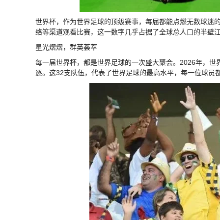
世界杯，作为世界足球的顶级赛事，每届都能点燃无数球迷的激
络等渠道观看比赛，这一数字几乎占据了全球总人口的半壁
星光熠熠，群英荟萃
每一届世界杯，都是世界足球的一次盛大聚会。2026年，世
逐。这32支队伍，代表了世界足球的最高水平，每一位球员