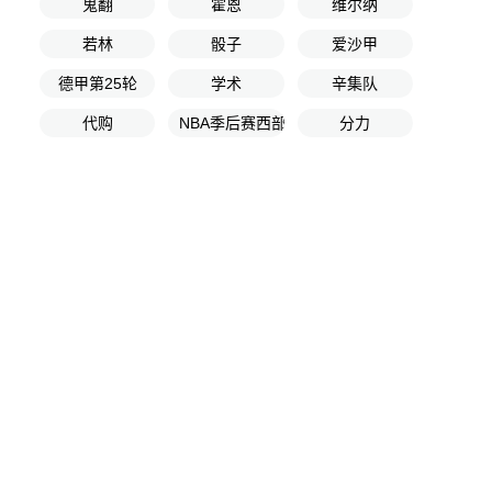
鬼翻
霍恩
维尔纳
若林
骰子
爱沙甲
德甲第25轮
学术
辛集队
代购
NBA季后赛西部半决赛G5
分力