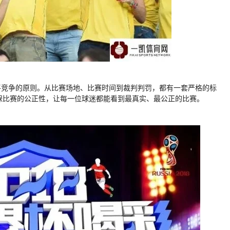
平竞争的原则。从比赛场地、比赛时间到裁判判罚，都有一套严格的标
确保比赛的公正性，让每一位球迷都能看到最真实、最公正的比赛。