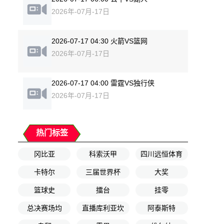
2026年-07月-17日
2026-07-17 04:30 火箭VS篮网
2026年-07月-17日
2026-07-17 04:00 雷霆VS独行侠
2026年-07月-17日
热门标签
冈比亚
科索沃甲
四川远恒体育
卡特尔
三届世界杯
大奖
篮球史
擂台
挂零
总决赛场均
直播库利亚坎
阿泰斯特