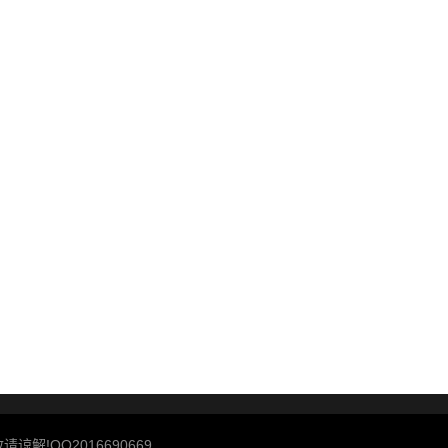
!QQ2016690669