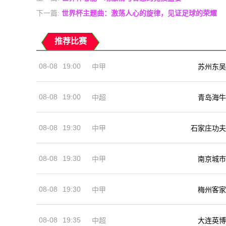
下一篇:
世界杯主题曲：激荡人心的旋律，见证足球的荣耀
推荐比赛
08-08
19:00
中甲
苏州东吴
08-08
19:00
中超
青岛海牛
08-08
19:30
中甲
石家庄功夫
08-08
19:30
中甲
南京城市
08-08
19:30
中甲
梅州客家
08-08
19:35
中超
大连英博