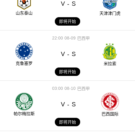
V
S
-
山东泰山
天津津门虎
即将开始
22:00
08-09
巴西甲
V
S
-
克鲁塞罗
米拉索
即将开始
03:00
08-10
巴西甲
V
S
-
帕尔梅拉斯
巴西国际
即将开始