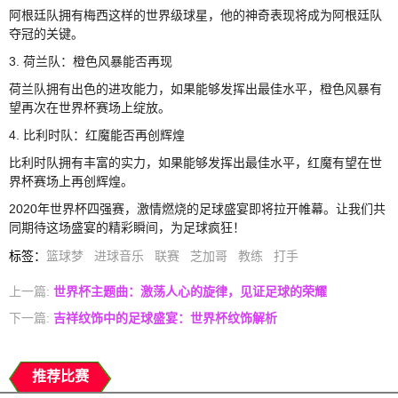
阿根廷队拥有梅西这样的世界级球星，他的神奇表现将成为阿根廷队
夺冠的关键。
3. 荷兰队：橙色风暴能否再现
荷兰队拥有出色的进攻能力，如果能够发挥出最佳水平，橙色风暴有
望再次在世界杯赛场上绽放。
4. 比利时队：红魔能否再创辉煌
比利时队拥有丰富的实力，如果能够发挥出最佳水平，红魔有望在世
界杯赛场上再创辉煌。
2020年世界杯四强赛，激情燃烧的足球盛宴即将拉开帷幕。让我们共
同期待这场盛宴的精彩瞬间，为足球疯狂！
标签
：
篮球梦
进球音乐
联赛
芝加哥
教练
打手
上一篇:
世界杯主题曲：激荡人心的旋律，见证足球的荣耀
下一篇:
吉祥纹饰中的足球盛宴：世界杯纹饰解析
推荐比赛