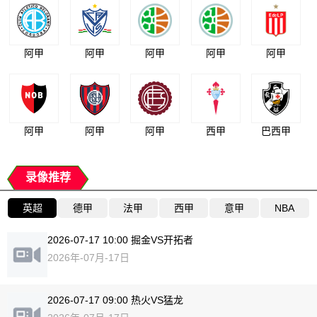
阿甲
阿甲
阿甲
阿甲
阿甲
阿甲
阿甲
阿甲
西甲
巴西甲
录像推荐
英超
德甲
法甲
西甲
意甲
NBA
2026-07-17 10:00 掘金VS开拓者
2026年-07月-17日
2026-07-17 09:00 热火VS猛龙