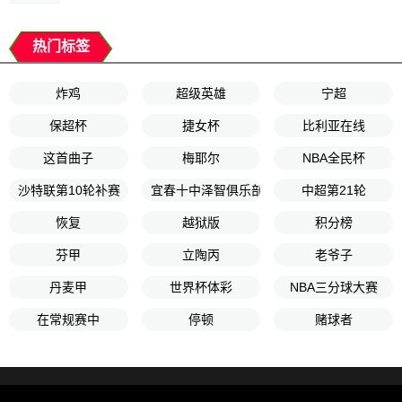
热门标签
炸鸡
超级英雄
宁超
保超杯
捷女杯
比利亚在线
这首曲子
梅耶尔
NBA全民杯
沙特联第10轮补赛
宜春十中泽智俱乐部
中超第21轮
恢复
越狱版
积分榜
芬甲
立陶丙
老爷子
丹麦甲
世界杯体彩
NBA三分球大赛
在常规赛中
停顿
赌球者