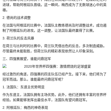
进球，帮助阿根廷队晋级。这一瞬间，梅西成为了无数球迷心中的英
雄。
2. 德尚的战术调整
在法国与阿根廷的比赛中，法国队主教练德尚及时调整战术，成功遏
制了阿根廷队的进攻。这一调整，让法国队最终赢得了比赛。
3. 荷兰队的反击风暴
在荷兰与比利时的比赛中，荷兰队凭借出色的反击，多次制造威胁。
尽管最终未能取胜，但荷兰队的精彩表现依然让人印象深刻。
三、四强赛展望，谁能问鼎冠军
经过激烈的角逐，四强赛的四支队伍已经产生。接下来，他们将为了
冠军而战。那么，谁能最终问鼎冠军呢？
1. 法国队：东道主优势明显
作为东道主，法国队拥有主场优势。此外，他们还拥有丰富的世界杯
经验。如果能够发挥出最佳水平，法国队有望问鼎冠军。
2. 阿根廷队：梅西的神奇表现