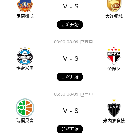
V
S
-
定南赣联
大连鲲城
即将开始
03:00
08-09
巴西甲
V
S
-
格雷米奥
圣保罗
即将开始
05:30
08-09
巴西甲
V
S
-
瑞模贝雷
米内罗竞技
即将开始