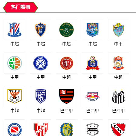
热门赛事
中超
中超
中超
中超
中甲
中甲
中甲
中超
中甲
中超
中超
中超
巴西甲
巴西甲
巴西甲