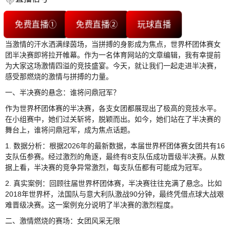
免费直播①
免费直播②
玩球直播
当激情的汗水洒满绿茵场，当拼搏的身影成为焦点，世界杯团体赛女
团半决赛即将拉开帷幕。作为一名体育网站的文章编辑，我有幸提前
为大家这场激情四溢的竞技盛宴。今天，就让我们一起走进半决赛，
感受那燃烧的激情与拼搏的力量。
一、半决赛的悬念：谁将问鼎冠军？
作为世界杯团体赛的半决赛，各支女团都展现出了极高的竞技水平。
在小组赛中，她们过关斩将，脱颖而出。如今，她们站在了半决赛的
舞台上，谁将问鼎冠军，成为焦点话题。
1. 数据分析：根据2026年的最新数据，本届世界杯团体赛女团共有16
支队伍参赛。经过激烈的角逐，最终有8支队伍成功晋级半决赛。从数
据上看，半决赛的竞争异常激烈，每支队伍都有可能成为冠军。
2. 真实案例：回顾往届世界杯团体赛，半决赛往往充满了悬念。比如
2018年世界杯，法国队与意大利队激战90分钟，最终凭借点球大战艰
难晋级决赛。这一案例充分说明了半决赛的激烈程度。
二、激情燃烧的赛场：女团风采无限