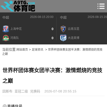
2026-08-15 20:00
2026-08-15 20
中超
中超
0
上海申花
云南玉昆
0
河南队
大连英博
当前位置:
>
>
网站首页
足球资讯
世界杯团体赛女团半决赛：激情燃烧的竞技
之巅
世界杯团体赛女团半决赛：激情燃烧的竞技
之巅
因斯布
亚冠二级
兑换码
2026-07-08 20:55:15
直播信号