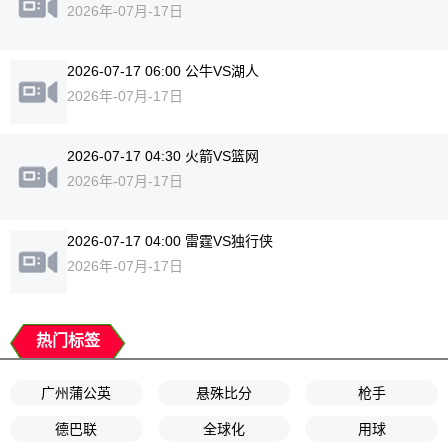
2026年-07月-17日
2026-07-17 06:00 公牛VS湖人
2026年-07月-17日
2026-07-17 04:30 火箭VS篮网
2026年-07月-17日
2026-07-17 04:00 雷霆VS独行侠
2026年-07月-17日
热门标签
广州蒲公英
悬殊比分
枪手
德巴联
全球化
用球