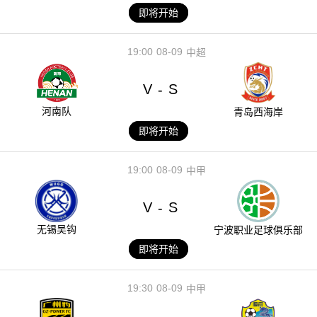
即将开始
19:00
08-09
中超
V
S
-
河南队
青岛西海岸
即将开始
19:00
08-09
中甲
V
S
-
无锡吴钩
宁波职业足球俱乐部
即将开始
19:30
08-09
中甲