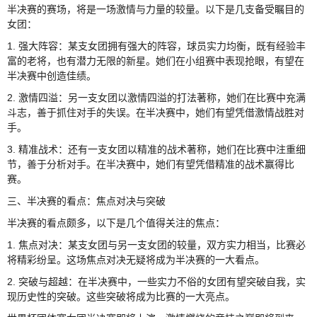
半决赛的赛场，将是一场激情与力量的较量。以下是几支备受瞩目的
女团：
1. 强大阵容：某支女团拥有强大的阵容，球员实力均衡，既有经验丰
富的老将，也有潜力无限的新星。她们在小组赛中表现抢眼，有望在
半决赛中创造佳绩。
2. 激情四溢：另一支女团以激情四溢的打法著称，她们在比赛中充满
斗志，善于抓住对手的失误。在半决赛中，她们有望凭借激情战胜对
手。
3. 精准战术：还有一支女团以精准的战术著称，她们在比赛中注重细
节，善于分析对手。在半决赛中，她们有望凭借精准的战术赢得比
赛。
三、半决赛的看点：焦点对决与突破
半决赛的看点颇多，以下是几个值得关注的焦点：
1. 焦点对决：某支女团与另一支女团的较量，双方实力相当，比赛必
将精彩纷呈。这场焦点对决无疑将成为半决赛的一大看点。
2. 突破与超越：在半决赛中，一些实力不俗的女团有望突破自我，实
现历史性的突破。这些突破将成为比赛的一大亮点。