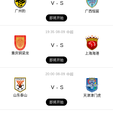
V
S
-
广州豹
广西恒宸
即将开始
19:35
08-09
中超
V
S
-
重庆铜梁龙
上海海港
即将开始
20:00
08-09
中超
V
S
-
山东泰山
天津津门虎
即将开始