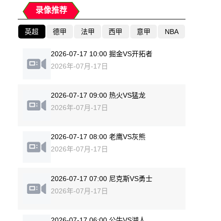
录像推荐
英超
德甲
法甲
西甲
意甲
NBA
2026-07-17 10:00 掘金VS开拓者
2026年-07月-17日
2026-07-17 09:00 热火VS猛龙
2026年-07月-17日
2026-07-17 08:00 老鹰VS灰熊
2026年-07月-17日
2026-07-17 07:00 尼克斯VS勇士
2026年-07月-17日
2026-07-17 06:00 公牛VS湖人