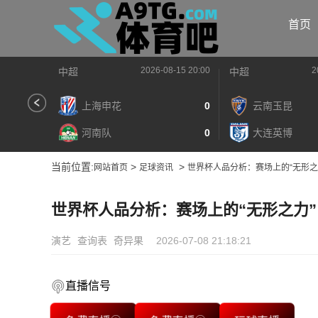
首页
2026-08-15 20:00
2
中超
中超
上海申花
0
云南玉昆
河南队
0
大连英博
当前位置:
>
>
网站首页
足球资讯
世界杯人品分析：赛场上的“无形之
世界杯人品分析：赛场上的“无形之力”
演艺
查询表
奇异果
2026-07-08 21:18:21
直播信号