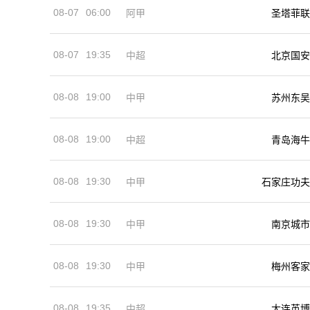
08-07
06:00
阿甲
圣塔菲联
08-07
19:35
中超
北京国安
08-08
19:00
中甲
苏州东吴
08-08
19:00
中超
青岛海牛
08-08
19:30
中甲
石家庄功夫
08-08
19:30
中甲
南京城市
08-08
19:30
中甲
梅州客家
08-08
19:35
中超
大连英博