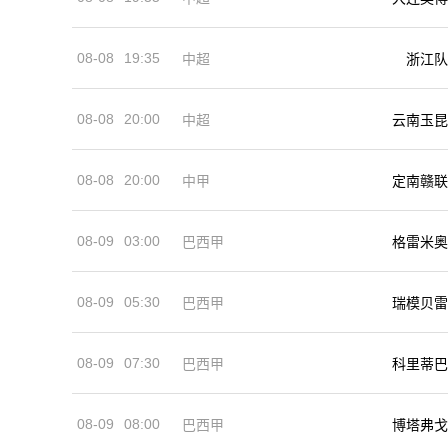
08-08
19:35
中超
浙江队
08-08
20:00
中超
云南玉昆
08-08
20:00
中甲
定南赣联
08-09
03:00
巴西甲
格雷米奥
08-09
05:30
巴西甲
瑞模贝雷
08-09
07:30
巴西甲
科里蒂巴
08-09
08:00
巴西甲
博塔弗戈