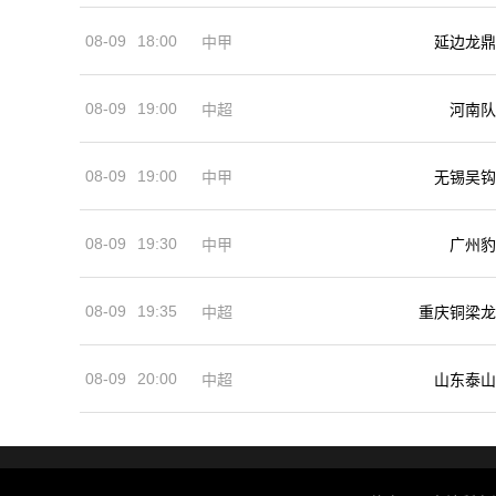
08-09
18:00
中甲
延边龙鼎
08-09
19:00
河南队
中超
08-09
19:00
中甲
无锡吴钩
08-09
19:30
中甲
广州豹
08-09
19:35
中超
重庆铜梁龙
08-09
20:00
中超
山东泰山