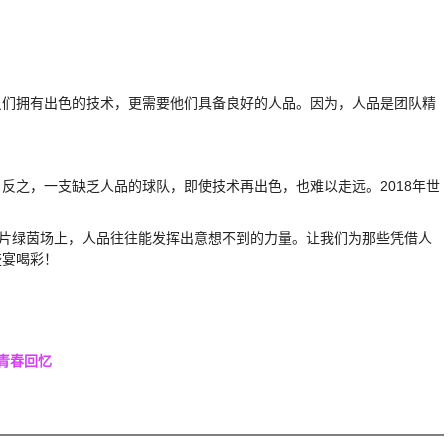
员们拥有出色的技术，更需要他们具备良好的人品。因为，人品是团队精
反之，一支缺乏人品的球队，即使技术再出色，也难以走远。2018年世
。
这片绿茵场上，人品往往能发挥出意想不到的力量。让我们为那些凭借人
盛宴喝彩！
青春回忆