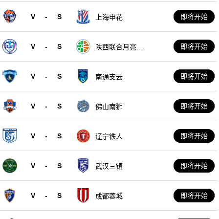
V
-
S
即将开始
上海申花
V
-
S
即将开始
陕西联合月亮泊
队
V
-
S
即将开始
南通支云
V
-
S
即将开始
佛山南狮
V
-
S
即将开始
辽宁铁人
V
-
S
即将开始
武汉三镇
V
-
S
即将开始
成都蓉城