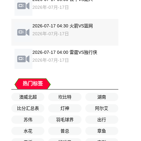
2026年-07月-17日
2026-07-17 04:30 火箭VS篮网
2026年-07月-17日
2026-07-17 04:00 雷霆VS独行侠
2026年-07月-17日
热门标签
澳威北超
坎比特
湖南
比分汇总表
灯神
阿尔艾
苏伟
羽毛球界
出行
水花
普总
章鱼