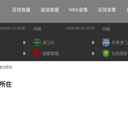
足球直播
篮球直播
NBA录像
足球录像
026-08-15 20:00
2026-08-15 19:35
中超
中超
0
浙江队
0
天津津门
0
成都蓉城
0
北京国安
的魅力所在
力所在