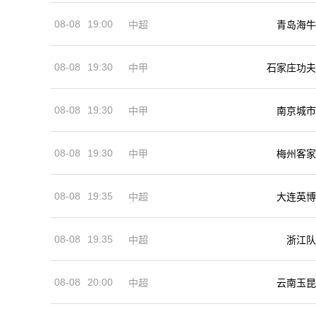
08-08
19:00
中超
青岛海牛
08-08
19:30
中甲
石家庄功夫
08-08
19:30
中甲
南京城市
08-08
19:30
中甲
梅州客家
08-08
19:35
中超
大连英博
08-08
19:35
中超
浙江队
08-08
20:00
中超
云南玉昆