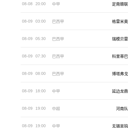
08-08
20:00
中甲
定南赣联
08-09
03:00
巴西甲
格雷米奥
08-09
05:30
巴西甲
瑞模贝雷
08-09
07:30
巴西甲
科里蒂巴
08-09
08:00
巴西甲
博塔弗戈
08-09
18:00
中甲
延边龙鼎
08-09
19:00
河南队
中超
08-09
19:00
中甲
无锡吴钩