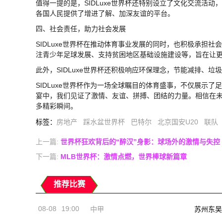
值得一提的是，SIDLuxe世界杯还特别设立了文化交流活
各国人民提供了增进了解、加深友谊的平台。
四、社会责任，助力社会发展
SIDLuxe世界杯在推动体育事业发展的同时，也积极承担社
注青少年足球发展、支持贫困地区基础设施建设等，旨在让
此外，SIDLuxe世界杯还积极响应环保理念，节能减排、
SIDLuxe世界杯作为一场全球瞩目的体育盛事，不仅展示
宴中，我们见证了激情、友谊、拼搏、团结的力量。相信在未来
多精彩瞬间。
标签
：
房地产
踩水盆世界杯
巴特尔
北京国安U20
联队
上一篇:
世界杯狂欢背后的“醉汉”身影：球场外的激情与失控
下一篇:
MLB世界杯：激情点燃，世界棒球新篇章
推荐比赛
08-08
19:00
中甲
苏州东吴