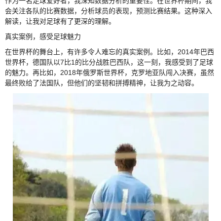
作为一名足球爱好者，我深知数据分析的重要性。在世界杯期间，我
会关注各队的比赛数据，分析球员的表现，预测比赛结果。这种深入
解读，让我对足球有了更深的理解。
真实案例，感受足球魅力
在世界杯的舞台上，有许多令人难忘的真实案例。比如，2014年巴西
世界杯，德国队以7比1的比分战胜巴西队，这一刻，我感受到了足球
的魅力。再比如，2018年俄罗斯世界杯，克罗地亚队闯入决赛，虽然
最终败给了法国队，但他们的坚韧和拼搏精神，让我为之动容。