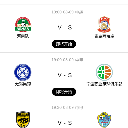
19:00
08-09
中超
V
S
-
河南队
青岛西海岸
即将开始
19:00
08-09
中甲
V
S
-
无锡吴钩
宁波职业足球俱乐部
即将开始
19:30
08-09
中甲
V
S
-