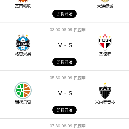
定南赣联
大连鲲城
即将开始
03:00
08-09
巴西甲
V
S
-
格雷米奥
圣保罗
即将开始
05:30
08-09
巴西甲
V
S
-
瑞模贝雷
米内罗竞技
即将开始
07:30
08-09
巴西甲