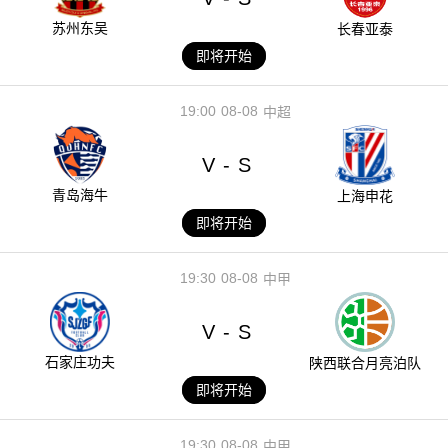
苏州东吴
长春亚泰
即将开始
19:00
08-08
中超
V
S
-
青岛海牛
上海申花
即将开始
19:30
08-08
中甲
V
S
-
石家庄功夫
陕西联合月亮泊队
即将开始
19:30
08-08
中甲