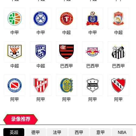
中甲
中甲
中超
中甲
中超
中超
中超
巴西甲
巴西甲
巴西甲
阿甲
阿甲
阿甲
阿甲
阿甲
录像推荐
英超
德甲
法甲
西甲
意甲
NBA