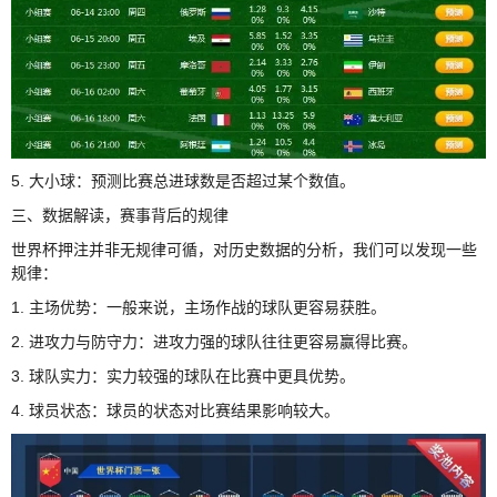
5. 大小球：预测比赛总进球数是否超过某个数值。
三、数据解读，赛事背后的规律
世界杯押注并非无规律可循，对历史数据的分析，我们可以发现一些
规律：
1. 主场优势：一般来说，主场作战的球队更容易获胜。
2. 进攻力与防守力：进攻力强的球队往往更容易赢得比赛。
3. 球队实力：实力较强的球队在比赛中更具优势。
4. 球员状态：球员的状态对比赛结果影响较大。