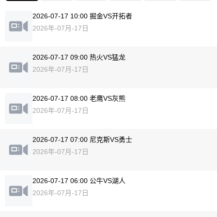
2026-07-17 10:00 掘金VS开拓者
2026年-07月-17日
2026-07-17 09:00 热火VS猛龙
2026年-07月-17日
2026-07-17 08:00 老鹰VS灰熊
2026年-07月-17日
2026-07-17 07:00 尼克斯VS勇士
2026年-07月-17日
2026-07-17 06:00 公牛VS湖人
2026年-07月-17日