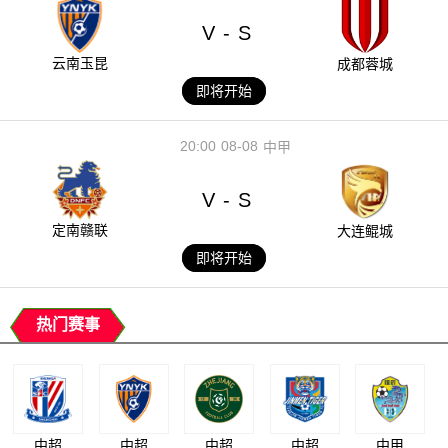
V
S
-
云南玉昆
成都蓉城
即将开始
20:00
08-08
中甲
V
S
-
定南赣联
大连鲲城
即将开始
热门赛事
中超
中超
中超
中超
中甲