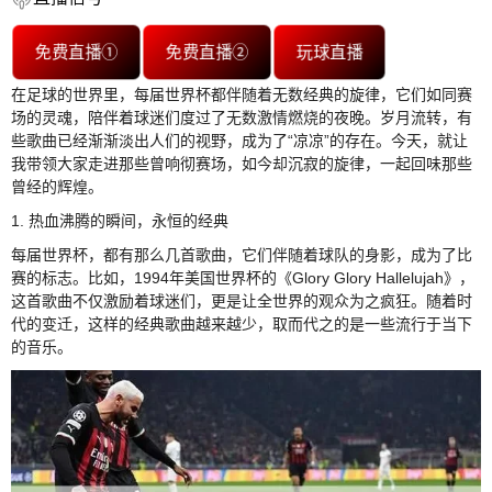
免费直播①
免费直播②
玩球直播
在足球的世界里，每届世界杯都伴随着无数经典的旋律，它们如同赛
场的灵魂，陪伴着球迷们度过了无数激情燃烧的夜晚。岁月流转，有
些歌曲已经渐渐淡出人们的视野，成为了“凉凉”的存在。今天，就让
我带领大家走进那些曾响彻赛场，如今却沉寂的旋律，一起回味那些
曾经的辉煌。
1. 热血沸腾的瞬间，永恒的经典
每届世界杯，都有那么几首歌曲，它们伴随着球队的身影，成为了比
赛的标志。比如，1994年美国世界杯的《Glory Glory Hallelujah》，
这首歌曲不仅激励着球迷们，更是让全世界的观众为之疯狂。随着时
代的变迁，这样的经典歌曲越来越少，取而代之的是一些流行于当下
的音乐。