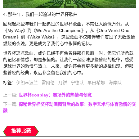
4. 那些年，我们一起追过的世界杯歌曲
回想起那些年我们一起追过的世界杯歌曲，不禁让人感慨万分。从
《My Way》到《We Are the Champions》，从《One World One
Dream》到《Waka Waka》，这些歌曲不仅陪伴我们度过了无数激情
燃烧的夜晚，更是成为了我们心中永恒的记忆。
世界杯凉凉歌曲，或许已经不再像曾经那样风靡一时，但它们所承载
的记忆和情感，却是永恒的。让我们一起回味那些曾经的旋律，感受
足球世界的激情与热血。未来，或许还会有更多新的旋律出现，但那
些曾经的经典，永远都会留在我们的心中。
标签
：
伊朗vs波兰
雷阿伦
月饼
宁德队
早田希娜
海岸队
上一篇:
世界杯cosplay：赛场外的热情与创意
下一篇:
探秘世界杯奖杯动画图背后的故事：数字艺术与体育激情的交
融
推荐比赛