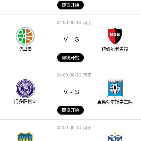
即将开始
04:00
08-10
阿甲
V
S
-
防卫者
纽维尔老男孩
即将开始
04:00
08-10
阿甲
V
S
-
门多萨独立
里奥夸尔托学生队
即将开始
04:00
08-10
阿甲