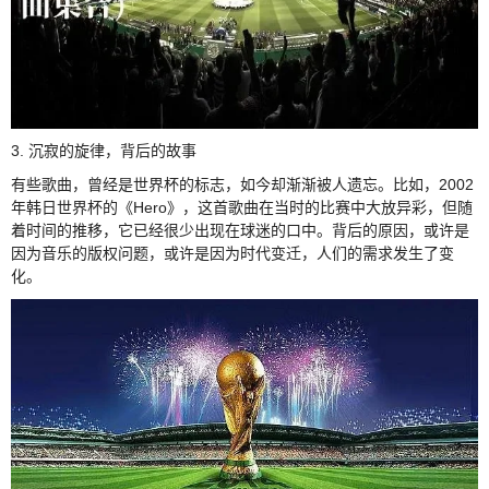
3. 沉寂的旋律，背后的故事
有些歌曲，曾经是世界杯的标志，如今却渐渐被人遗忘。比如，2002
年韩日世界杯的《Hero》，这首歌曲在当时的比赛中大放异彩，但随
着时间的推移，它已经很少出现在球迷的口中。背后的原因，或许是
因为音乐的版权问题，或许是因为时代变迁，人们的需求发生了变
化。