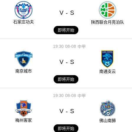
V
S
-
石家庄功夫
陕西联合月亮泊队
即将开始
19:30
08-08
中甲
V
S
-
南京城市
南通支云
即将开始
19:30
08-08
中甲
V
S
-
梅州客家
佛山南狮
即将开始