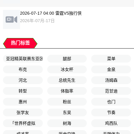
2026-07-17 04:00 雷霆VS独行侠
2026年-07月-17日
热门标签
亚冠精英联赛东亚区第7轮
腿部
菜单
布克
冰女杯
金泉
河北
总统先生
汤姆森
转型
体脂率
范甘迪
惠州
粉丝
也门
张学友
东吴
节奏
「世界杯虚拟
树海
鸡西队