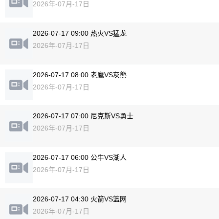
2026年-07月-17日
2026-07-17 09:00 热火VS猛龙
2026年-07月-17日
2026-07-17 08:00 老鹰VS灰熊
2026年-07月-17日
2026-07-17 07:00 尼克斯VS勇士
2026年-07月-17日
2026-07-17 06:00 公牛VS湖人
2026年-07月-17日
2026-07-17 04:30 火箭VS篮网
2026年-07月-17日