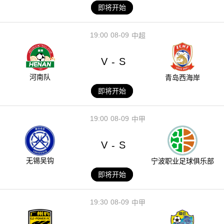
即将开始
19:00
08-09
中超
V
S
-
河南队
青岛西海岸
即将开始
19:00
08-09
中甲
V
S
-
无锡吴钩
宁波职业足球俱乐部
即将开始
19:30
08-09
中甲