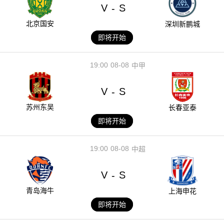
V
S
-
北京国安
深圳新鹏城
即将开始
19:00
08-08
中甲
V
S
-
苏州东吴
长春亚泰
即将开始
19:00
08-08
中超
V
S
-
青岛海牛
上海申花
即将开始