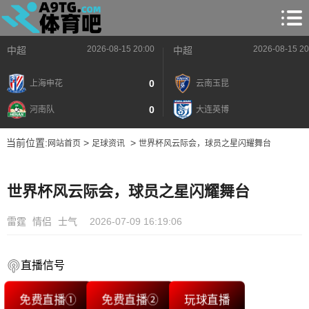
2026-08-15 20:00
2026-08-15 20
中超
中超
0
上海申花
云南玉昆
0
河南队
大连英博
当前位置:
>
>
网站首页
足球资讯
世界杯风云际会，球员之星闪耀舞台
世界杯风云际会，球员之星闪耀舞台
雷霆
情侣
士气
2026-07-09 16:19:06
直播信号
免费直播①
免费直播②
玩球直播