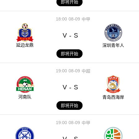
即将开始
18:00
08-09
中甲
V
S
-
延边龙鼎
深圳青年人
即将开始
19:00
08-09
中超
V
S
-
河南队
青岛西海岸
即将开始
19:00
08-09
中甲