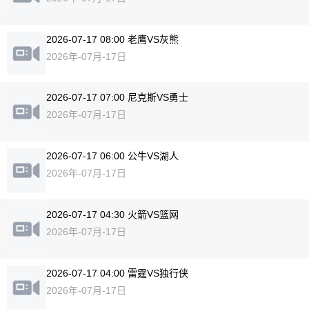
2026-07-17 08:00 老鹰VS灰熊
2026年-07月-17日
2026-07-17 07:00 尼克斯VS勇士
2026年-07月-17日
2026-07-17 06:00 公牛VS湖人
2026年-07月-17日
2026-07-17 04:30 火箭VS篮网
2026年-07月-17日
2026-07-17 04:00 雷霆VS独行侠
2026年-07月-17日