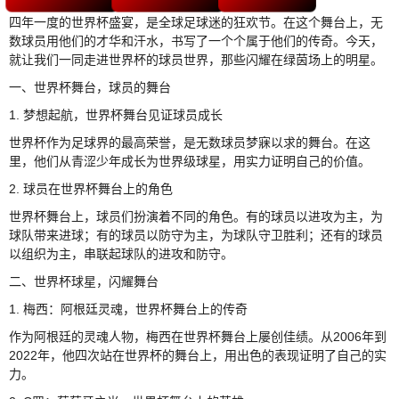
四年一度的世界杯盛宴，是全球足球迷的狂欢节。在这个舞台上，无
数球员用他们的才华和汗水，书写了一个个属于他们的传奇。今天，
就让我们一同走进世界杯的球员世界，那些闪耀在绿茵场上的明星。
一、世界杯舞台，球员的舞台
1. 梦想起航，世界杯舞台见证球员成长
世界杯作为足球界的最高荣誉，是无数球员梦寐以求的舞台。在这
里，他们从青涩少年成长为世界级球星，用实力证明自己的价值。
2. 球员在世界杯舞台上的角色
世界杯舞台上，球员们扮演着不同的角色。有的球员以进攻为主，为
球队带来进球；有的球员以防守为主，为球队守卫胜利；还有的球员
以组织为主，串联起球队的进攻和防守。
二、世界杯球星，闪耀舞台
1. 梅西：阿根廷灵魂，世界杯舞台上的传奇
作为阿根廷的灵魂人物，梅西在世界杯舞台上屡创佳绩。从2006年到
2022年，他四次站在世界杯的舞台上，用出色的表现证明了自己的实
力。