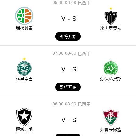
05:30
08-09
巴西甲
V
S
-
瑞模贝雷
米内罗竞技
即将开始
07:30
08-09
巴西甲
V
S
-
科里蒂巴
沙佩科恩斯
即将开始
08:00
08-09
巴西甲
V
S
-
博塔弗戈
弗鲁米嫩塞