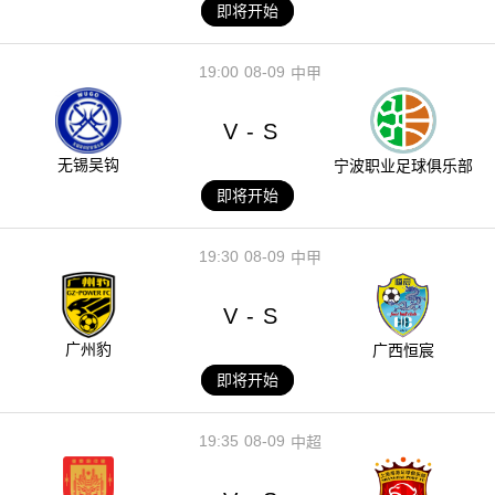
即将开始
19:00
08-09
中甲
V
S
-
无锡吴钩
宁波职业足球俱乐部
即将开始
19:30
08-09
中甲
V
S
-
广州豹
广西恒宸
即将开始
19:35
08-09
中超