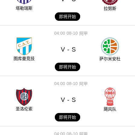
塔勒瑞斯
拉努斯
即将开始
04:00
08-10
阿甲
V
S
-
图库曼竞技
萨尔米安杜
即将开始
04:00
08-10
阿甲
V
S
-
圣洛伦索
飓风队
即将开始
04:00
08-10
阿甲