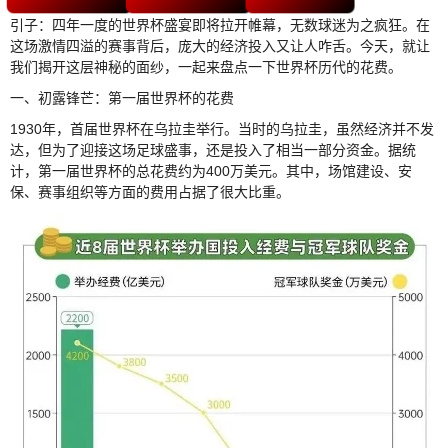
引子：四年一度的世界杯盛宴即将拉开帷幕，无数球迷为之疯狂。在
这场激情四溢的赛事背后，庞大的经济投入又让人咋舌。今天，就让
我们揭开这层神秘的面纱，一起来盘点一下世界杯历代的花费。
一、初露锋芒：第一届世界杯的花费
1930年，首届世界杯在乌拉圭举行。当时的乌拉圭，虽然经济并不发
达，但为了迎接这场足球盛事，还是投入了相当一部分资金。据统
计，第一届世界杯的总花费约为400万美元。其中，场馆建设、安
保、赛事组织等方面的费用占据了很大比重。