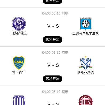
即将开始
04:00
08-10
阿甲
V
S
-
门多萨独立
里奥夸尔托学生队
即将开始
04:00
08-10
阿甲
V
S
-
博卡青年
萨斯菲尔德
即将开始
04:00
08-10
阿甲
V
S
-