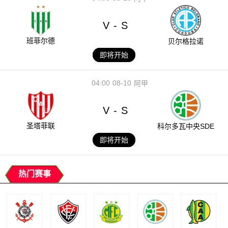
V
S
-
班菲尔德
贝尔格拉诺
即将开始
04:00
08-10
阿甲
V
S
-
圣塔菲联
科尔多瓦中央SDE
即将开始
热门赛事