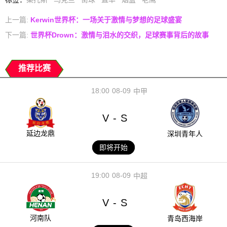
上一篇:
Kerwin世界杯：一场关于激情与梦想的足球盛宴
下一篇:
世界杯Drown：激情与泪水的交织，足球赛事背后的故事
推荐比赛
18:00
08-09
中甲
V
S
-
延边龙鼎
深圳青年人
即将开始
19:00
08-09
中超
V
S
-
河南队
青岛西海岸