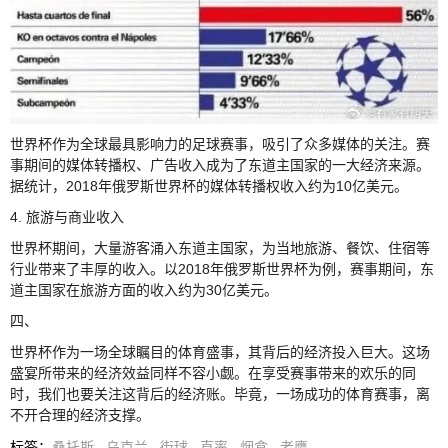
世界杯作为全球最具影响力的足球赛事，吸引了众多媒体的关注。赛
事期间的媒体转播权、广告收入成为了东道主国家的一大经济来源。
据统计，2018年俄罗斯世界杯的媒体转播权收入约为10亿美元。
4. 旅游与商业收入
世界杯期间，大量游客涌入东道主国家，为当地旅游、餐饮、住宿等
行业带来了丰厚的收入。以2018年俄罗斯世界杯为例，赛事期间，东
道主国家在旅游方面的收入约为30亿美元。
四、
世界杯作为一场全球瞩目的体育盛事，其背后的经济投入巨大。这场
盛宴所带来的经济效益同样不容小觑。在享受赛事带来的欢乐的同
时，我们也要关注这背后的经济账。毕竟，一场成功的体育赛事，离
不开合理的经济支撑。
标签
：
桑托斯
乌克兰
街球
直率
烟盒
老鹰