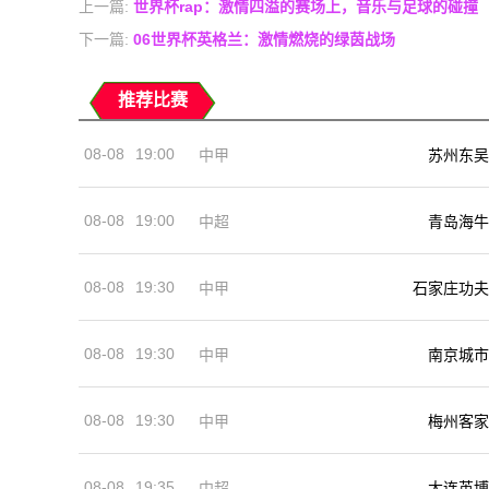
上一篇:
世界杯rap：激情四溢的赛场上，音乐与足球的碰撞
下一篇:
06世界杯英格兰：激情燃烧的绿茵战场
推荐比赛
08-08
19:00
中甲
苏州东吴
08-08
19:00
中超
青岛海牛
08-08
19:30
中甲
石家庄功夫
08-08
19:30
中甲
南京城市
08-08
19:30
中甲
梅州客家
08-08
19:35
中超
大连英博