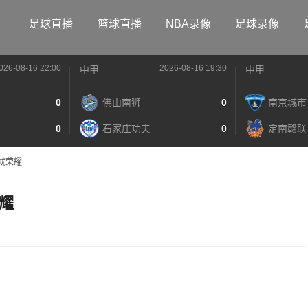
足球直播
篮球直播
NBA录像
足球录像
026-08-16 22:00
2026-08-16 19:30
中甲
中甲
0
佛山南狮
0
南京城市
0
石家庄功夫
0
定南赣联
就荣耀
耀