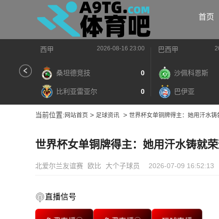
首页
2026-08-16 23:00
2
西甲
巴西甲
桑坦德竞技
0
沙佩科恩斯
比利亚雷亚尔
0
巴伊亚
当前位置:
>
>
网站首页
足球资讯
世界杯女单铜牌得主：她用汗水铸
世界杯女单铜牌得主：她用汗水铸就荣
北爱尔兰友谊赛
欧比
大个子球员
2026-07-09 16:52:13
直播信号