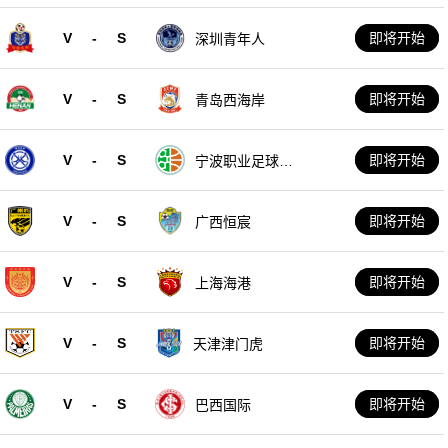
V
-
S
即将开始
深圳青年人
V
-
S
即将开始
青岛西海岸
V
-
S
即将开始
宁波职业足球俱
乐部
V
-
S
即将开始
广西恒宸
V
-
S
即将开始
上海海港
V
-
S
即将开始
天津津门虎
V
-
S
即将开始
巴西国际