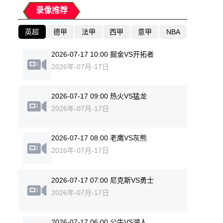
录像推荐
英超
德甲
法甲
西甲
意甲
NBA
2026-07-17 10:00 掘金VS开拓者
2026年-07月-17日
2026-07-17 09:00 热火VS猛龙
2026年-07月-17日
2026-07-17 08:00 老鹰VS灰熊
2026年-07月-17日
2026-07-17 07:00 尼克斯VS勇士
2026年-07月-17日
2026-07-17 06:00 公牛VS湖人