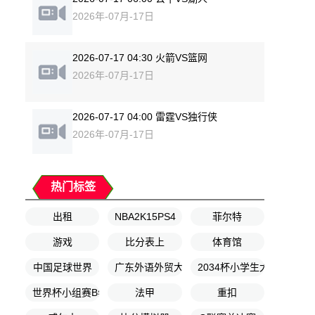
2026年-07月-17日
2026-07-17 04:30 火箭VS篮网
2026年-07月-17日
2026-07-17 04:00 雷霆VS独行侠
2026年-07月-17日
热门标签
出租
NBA2K15PS4
菲尔特
游戏
比分表上
体育馆
中国足球世界
广东外语外贸大学二队
2034杯小学生大会
世界杯小组赛B组第1轮
法甲
重扣