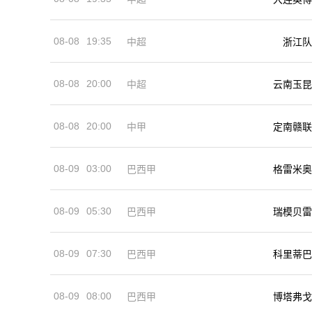
08-08
19:35
中超
浙江队
08-08
20:00
中超
云南玉昆
08-08
20:00
中甲
定南赣联
08-09
03:00
巴西甲
格雷米奥
08-09
05:30
巴西甲
瑞模贝雷
08-09
07:30
巴西甲
科里蒂巴
08-09
08:00
巴西甲
博塔弗戈