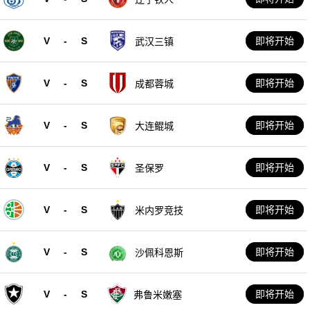
V
-
S
即将开始
武汉三镇
V
-
S
即将开始
成都蓉城
V
-
S
即将开始
大连鲲城
V
-
S
即将开始
圣保罗
V
-
S
即将开始
米内罗竞技
V
-
S
即将开始
沙佩科恩斯
V
-
S
即将开始
弗鲁米嫩塞