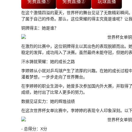
免费直播①
免费直播②
玩球直播
在这个激情四溢的夏天，世界杯的舞台见证了无数精彩瞬间
了属于自己的传奇。那么，这位荣耀的得主究竟是谁呢？让
铜牌得主：她是谁？
在激烈的比赛中，这位铜牌得主以其出色的表现脱颖而出。
稳定的发挥，成功闯入了决赛。虽然最终未能夺冠，但她的
汗水铸就荣耀：她的成长之路
李婷婷从小就对乒乓球产生了浓厚的兴趣。在她的成长过程
灌着梦想，一步步走向了世界舞台。
在李婷婷的职业生涯中，她曾多次参加国内外大赛，并取得
成绩，她付出了比常人更多的努力。
数据见证实力：她的辉煌战绩
在这次世界杯女单比赛中，李婷婷的表现令人印象深刻。以
- 总得分：X分