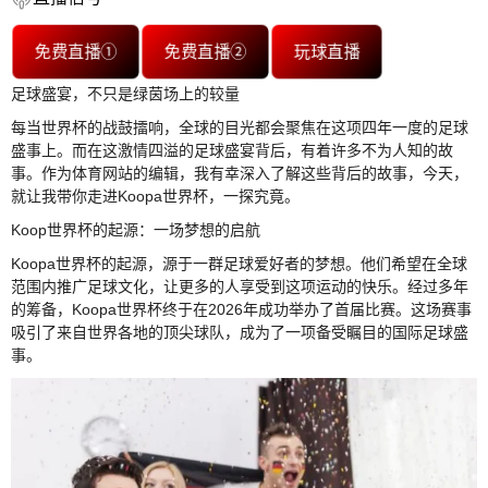
免费直播①
免费直播②
玩球直播
足球盛宴，不只是绿茵场上的较量
每当世界杯的战鼓擂响，全球的目光都会聚焦在这项四年一度的足球
盛事上。而在这激情四溢的足球盛宴背后，有着许多不为人知的故
事。作为体育网站的编辑，我有幸深入了解这些背后的故事，今天，
就让我带你走进Koopa世界杯，一探究竟。
Koop世界杯的起源：一场梦想的启航
Koopa世界杯的起源，源于一群足球爱好者的梦想。他们希望在全球
范围内推广足球文化，让更多的人享受到这项运动的快乐。经过多年
的筹备，Koopa世界杯终于在2026年成功举办了首届比赛。这场赛事
吸引了来自世界各地的顶尖球队，成为了一项备受瞩目的国际足球盛
事。