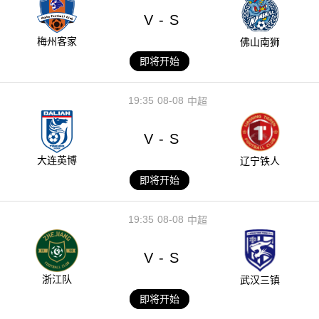
V
S
-
梅州客家
佛山南狮
即将开始
19:35
08-08
中超
V
S
-
大连英博
辽宁铁人
即将开始
19:35
08-08
中超
V
S
-
浙江队
武汉三镇
即将开始