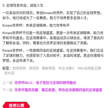
3. 足球改变命运，成就人生
一位来自农村的球员，参加Koopa世界杯，实现了自己的足球梦想。
如今，他已经成为了一名教练，致力于培养更多足球人才。
Koopa世界杯：传承足球精神，助力世界和平
Koopa世界杯不仅是一场足球盛宴，更是一次传承足球精神、助力世
界和平的盛会。在这场赛事中，各国运动员以球会友，增进了彼此的
了解和友谊。同时，赛事也为世界足球的发展做出了贡献。
Koopa世界杯，一场激情四溢的足球盛宴。在这场赛事中，我们见证
了足球的魅力，也感受到了人类对和平、友谊的渴望。愿这份激情与
梦想，永远传递下去。
标签
：
帕奇特侬
原创性
朝鲜男篮
年总决赛G
NBA全明星正赛
热内亚
上一篇:
世界杯MLG：电子竞技与足球的跨界融合
下一篇:
世界杯嘉宾苏醒：幕后故事，带你走进激情四溢的足球盛宴
推荐比赛