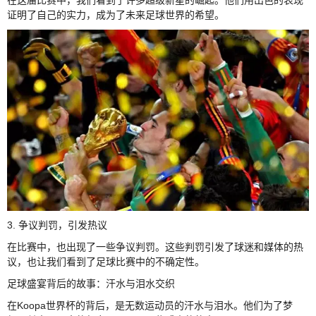
证明了自己的实力，成为了未来足球世界的希望。
3. 争议判罚，引发热议
在比赛中，也出现了一些争议判罚。这些判罚引发了球迷和媒体的热
议，也让我们看到了足球比赛中的不确定性。
足球盛宴背后的故事：汗水与泪水交织
在Koopa世界杯的背后，是无数运动员的汗水与泪水。他们为了梦