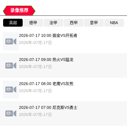
录像推荐
英超
德甲
法甲
西甲
意甲
NBA
2026-07-17 10:00 掘金VS开拓者
2026年-07月-17日
2026-07-17 09:00 热火VS猛龙
2026年-07月-17日
2026-07-17 08:00 老鹰VS灰熊
2026年-07月-17日
2026-07-17 07:00 尼克斯VS勇士
2026年-07月-17日