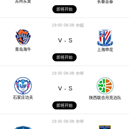
苏州东吴
长春亚泰
即将开始
19:00
08-08
中超
V
S
-
青岛海牛
上海申花
即将开始
19:30
08-08
中甲
V
S
-
石家庄功夫
陕西联合月亮泊队
即将开始
19:30
08-08
中甲