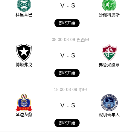
V
S
-
科里蒂巴
沙佩科恩斯
即将开始
08:00
08-09
巴西甲
V
S
-
博塔弗戈
弗鲁米嫩塞
即将开始
18:00
08-09
中甲
V
S
-
延边龙鼎
深圳青年人
即将开始