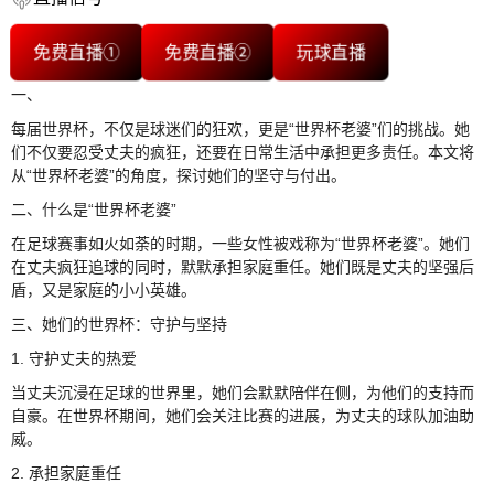
免费直播①
免费直播②
玩球直播
一、
每届世界杯，不仅是球迷们的狂欢，更是“世界杯老婆”们的挑战。她
们不仅要忍受丈夫的疯狂，还要在日常生活中承担更多责任。本文将
从“世界杯老婆”的角度，探讨她们的坚守与付出。
二、什么是“世界杯老婆”
在足球赛事如火如荼的时期，一些女性被戏称为“世界杯老婆”。她们
在丈夫疯狂追球的同时，默默承担家庭重任。她们既是丈夫的坚强后
盾，又是家庭的小小英雄。
三、她们的世界杯：守护与坚持
1. 守护丈夫的热爱
当丈夫沉浸在足球的世界里，她们会默默陪伴在侧，为他们的支持而
自豪。在世界杯期间，她们会关注比赛的进展，为丈夫的球队加油助
威。
2. 承担家庭重任