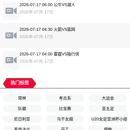
2026-07-17 06:00 公牛VS湖人
2026年-07月-17日
2026-07-17 04:30 火箭VS篮网
2026年-07月-17日
2026-07-17 04:00 雷霆VS独行侠
2026年-07月-17日
热门标签
常林
考古系
大运会
队徽
比宝赛
亚五足
尼日利亚
乌干女超
U20女足亚洲杯小组
麦克法兰
芬乙
摸臀