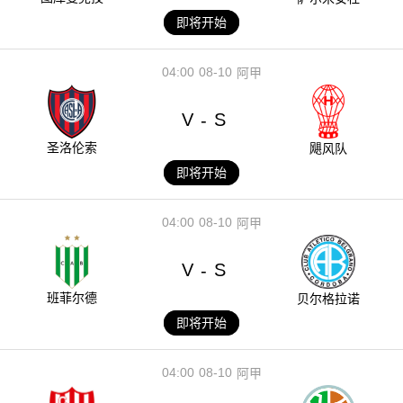
即将开始
04:00
08-10
阿甲
V
S
-
圣洛伦索
飓风队
即将开始
04:00
08-10
阿甲
V
S
-
班菲尔德
贝尔格拉诺
即将开始
04:00
08-10
阿甲