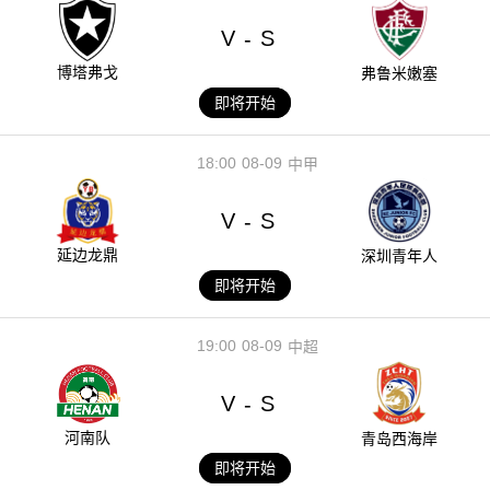
V
S
-
博塔弗戈
弗鲁米嫩塞
即将开始
18:00
08-09
中甲
V
S
-
延边龙鼎
深圳青年人
即将开始
19:00
08-09
中超
V
S
-
河南队
青岛西海岸
即将开始