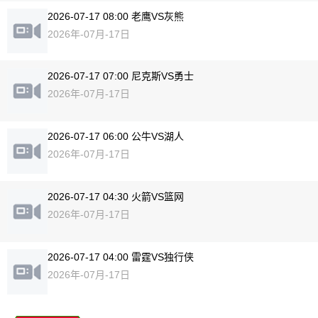
2026-07-17 08:00 老鹰VS灰熊
2026年-07月-17日
2026-07-17 07:00 尼克斯VS勇士
2026年-07月-17日
2026-07-17 06:00 公牛VS湖人
2026年-07月-17日
2026-07-17 04:30 火箭VS篮网
2026年-07月-17日
2026-07-17 04:00 雷霆VS独行侠
2026年-07月-17日