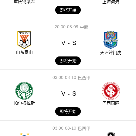
重庆铜梁龙
上海海港
即将开始
20:00
08-09
中超
V
S
-
山东泰山
天津津门虎
即将开始
03:00
08-10
巴西甲
V
S
-
帕尔梅拉斯
巴西国际
即将开始
03:00
08-10
巴西甲