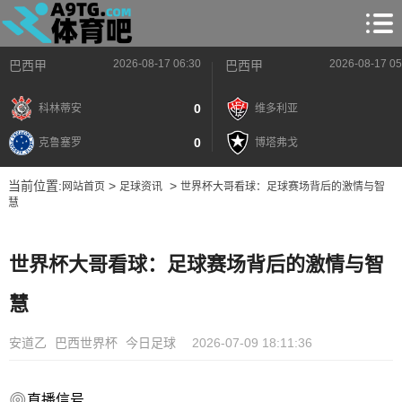
2026-08-17 06:30
2026-08-17 05
巴西甲
巴西甲
0
科林蒂安
维多利亚
0
克鲁塞罗
博塔弗戈
当前位置:
>
>
网站首页
足球资讯
世界杯大哥看球：足球赛场背后的激情与智
慧
世界杯大哥看球：足球赛场背后的激情与智
慧
安道乙
巴西世界杯
今日足球
2026-07-09 18:11:36
直播信号