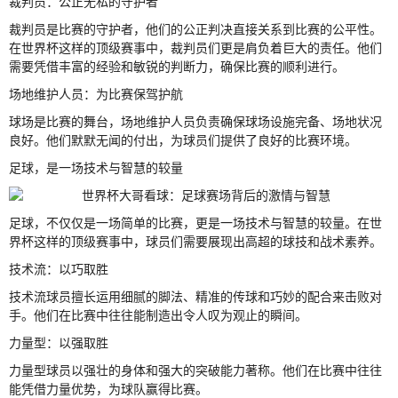
裁判员：公正无私的守护者
裁判员是比赛的守护者，他们的公正判决直接关系到比赛的公平性。
在世界杯这样的顶级赛事中，裁判员们更是肩负着巨大的责任。他们
需要凭借丰富的经验和敏锐的判断力，确保比赛的顺利进行。
场地维护人员：为比赛保驾护航
球场是比赛的舞台，场地维护人员负责确保球场设施完备、场地状况
良好。他们默默无闻的付出，为球员们提供了良好的比赛环境。
足球，是一场技术与智慧的较量
足球，不仅仅是一场简单的比赛，更是一场技术与智慧的较量。在世
界杯这样的顶级赛事中，球员们需要展现出高超的球技和战术素养。
技术流：以巧取胜
技术流球员擅长运用细腻的脚法、精准的传球和巧妙的配合来击败对
手。他们在比赛中往往能制造出令人叹为观止的瞬间。
力量型：以强取胜
力量型球员以强壮的身体和强大的突破能力著称。他们在比赛中往往
能凭借力量优势，为球队赢得比赛。