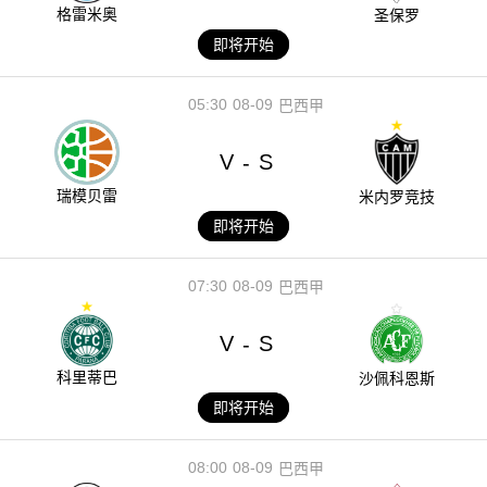
格雷米奥
圣保罗
即将开始
05:30
08-09
巴西甲
V
S
-
瑞模贝雷
米内罗竞技
即将开始
07:30
08-09
巴西甲
V
S
-
科里蒂巴
沙佩科恩斯
即将开始
08:00
08-09
巴西甲