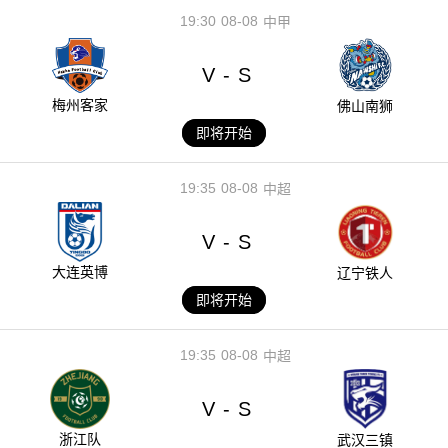
19:30
08-08
中甲
V
S
-
梅州客家
佛山南狮
即将开始
19:35
08-08
中超
V
S
-
大连英博
辽宁铁人
即将开始
19:35
08-08
中超
V
S
-
浙江队
武汉三镇