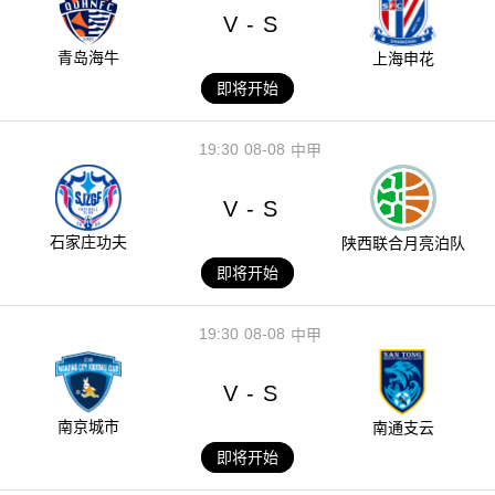
V
S
-
青岛海牛
上海申花
即将开始
19:30
08-08
中甲
V
S
-
石家庄功夫
陕西联合月亮泊队
即将开始
19:30
08-08
中甲
V
S
-
南京城市
南通支云
即将开始