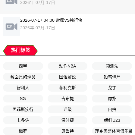
2026年-07月-17日
2026-07-17 04:00 雷霆VS独行侠
2026年-07月-17日
热门标签
西甲
动作NBA
预测法
戴面具的球员
国语解说
铅笔僵尸
智利人
菲利克斯
戈丁
SG
吉布提
虑扑
孟菲斯疾行
评级
自拍
卡多佐
保时捷
朝鲜U23
梅罗
贝鲁特
萍乡奥盛体育俱乐部