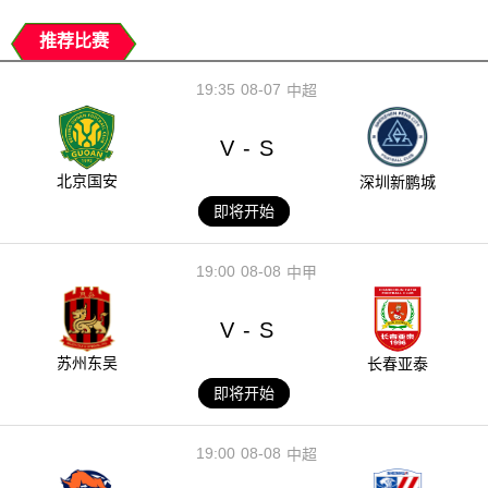
推荐比赛
19:35
08-07
中超
V
S
-
北京国安
深圳新鹏城
即将开始
19:00
08-08
中甲
V
S
-
苏州东吴
长春亚泰
即将开始
19:00
08-08
中超