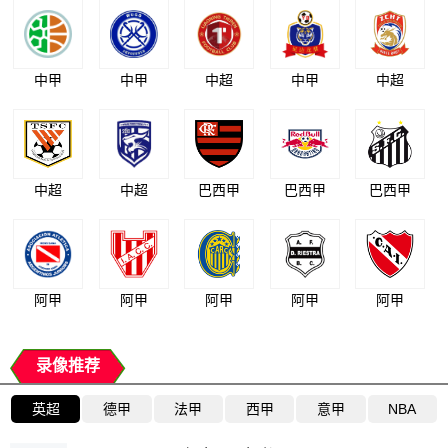
中甲
中甲
中超
中甲
中超
中超
中超
巴西甲
巴西甲
巴西甲
阿甲
阿甲
阿甲
阿甲
阿甲
录像推荐
英超
德甲
法甲
西甲
意甲
NBA