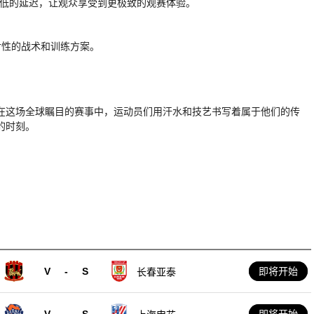
更低的延迟，让观众享受到更极致的观赛体验。
对性的战术和训练方案。
在这场全球瞩目的赛事中，运动员们用汗水和技艺书写着属于他们的传
的时刻。
V
-
S
即将开始
长春亚泰
V
-
S
即将开始