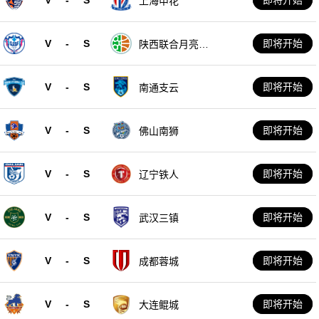
上海申花
V
-
S
即将开始
陕西联合月亮泊
队
V
-
S
即将开始
南通支云
V
-
S
即将开始
佛山南狮
V
-
S
即将开始
辽宁铁人
V
-
S
即将开始
武汉三镇
V
-
S
即将开始
成都蓉城
V
-
S
即将开始
大连鲲城