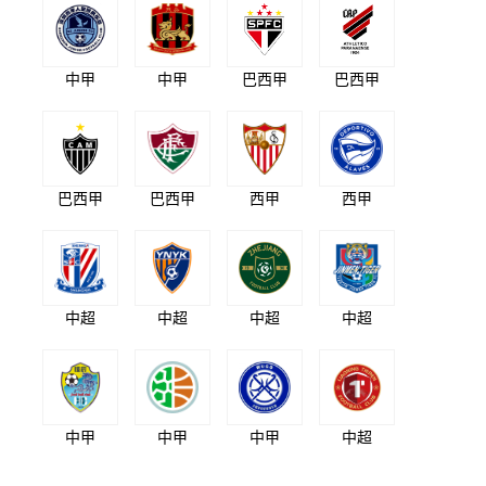
中甲
中甲
巴西甲
巴西甲
巴西甲
巴西甲
西甲
西甲
中超
中超
中超
中超
中甲
中甲
中甲
中超