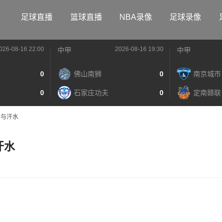
足球直播
篮球直播
NBA录像
足球录像
026-08-16 22:00
2026-08-16 19:30
中甲
中甲
0
佛山南狮
0
南京城市
0
石家庄功夫
0
定南赣联
情与汗水
汗水