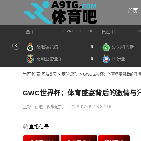
首页
2026-08-16 23:00
2
西甲
巴西甲
桑坦德竞技
0
沙佩科恩斯
比利亚雷亚尔
0
巴伊亚
当前位置:
>
>
网站首页
足球资讯
GWC世界杯：体育盛宴背后的激
GWC世界杯：体育盛宴背后的激情与
上场
获取
多米尼加
2026-07-09 18:37:16
直播信号