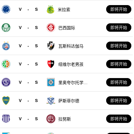
V
-
S
即将开始
米拉索
V
-
S
即将开始
巴西国际
V
-
S
即将开始
瓦斯科达伽马
V
-
S
即将开始
纽维尔老男孩
V
-
S
即将开始
里奥夸尔托学生
队
V
-
S
即将开始
萨斯菲尔德
V
-
S
即将开始
拉努斯