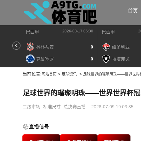
首页
2026-08-17 06:30
2
巴西甲
巴西甲
科林蒂安
0
维多利亚
克鲁塞罗
0
博塔弗戈
当前位置:
>
>
网站首页
足球资讯
足球世界的璀璨明珠——世界世界
足球世界的璀璨明珠——世界世界杯冠
二级市场
标准尺寸
总决赛直播
2026-07-09 19:03:35
直播信号