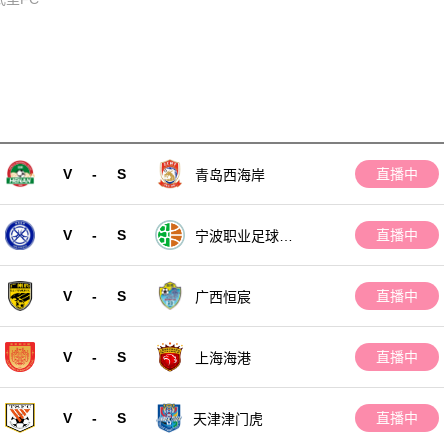
V
-
S
直播中
青岛西海岸
V
-
S
直播中
宁波职业足球俱
乐部
V
-
S
直播中
广西恒宸
V
-
S
直播中
上海海港
V
-
S
直播中
天津津门虎