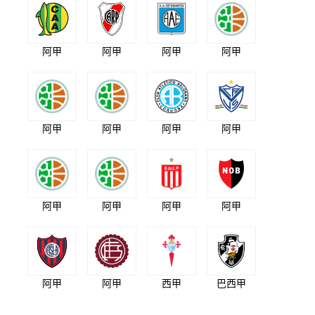
阿甲
阿甲
阿甲
阿甲
阿甲
阿甲
阿甲
阿甲
阿甲
阿甲
阿甲
阿甲
阿甲
阿甲
西甲
巴西甲