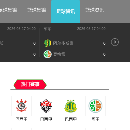
足球集锦
篮球集锦
篮球资讯
足球资讯
2026-08-17 04:00
2026-08-17 04:00
阿甲
阿甲
部
0
阿尔多斯维
0
河
0
泰格雷
0
阿
热门赛事
巴西甲
巴西甲
巴西甲
阿甲