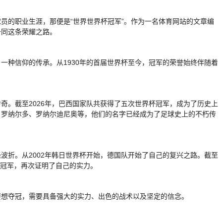
员的职业生涯，那便是“世界世界杯冠军”。作为一名体育网站的文章编
一同这条荣耀之路。
一种信仰的传承。从1930年的首届世界杯至今，冠军的荣誉始终伴随着
奇。截至2026年，巴西国家队共获得了五次世界杯冠军，成为了历史上
、罗纳尔多、罗纳尔迪尼奥等，他们的名字已经成为了足球史上的不朽传
波折。从2002年韩日世界杯开始，德国队开始了自己的复兴之路。截至
界杯冠军，再次证明了自己的实力。
要想夺冠，需要具备强大的实力、出色的战术以及坚定的信念。