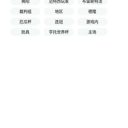
揭阳
范特西玩家
布雷斯特法
裁判组
地区
德隆
厄瓜杯
连冠
游戏内
防具
亨托世界杯
主场