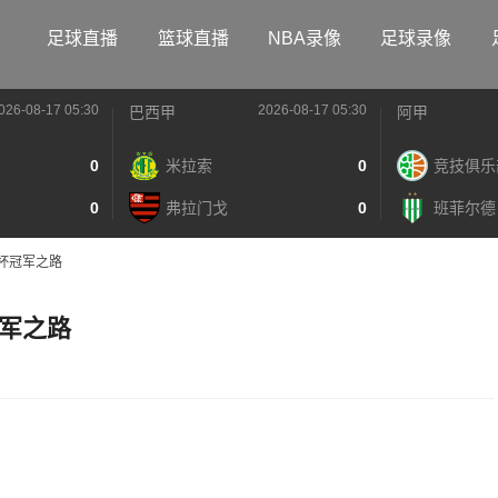
足球直播
篮球直播
NBA录像
足球录像
026-08-17 05:30
2026-08-17 05:30
巴西甲
阿甲
0
米拉索
0
竞技俱乐
0
弗拉门戈
0
班菲尔德
杯冠军之路
军之路