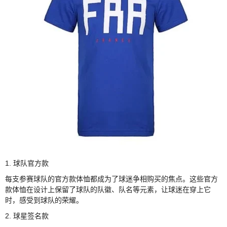
1. 球队官方款
每支参赛球队的官方款体恤都成为了球迷争相购买的焦点。这些官方
款体恤在设计上保留了球队的队徽、队名等元素，让球迷在穿上它
时，感受到球队的荣耀。
2. 球星签名款