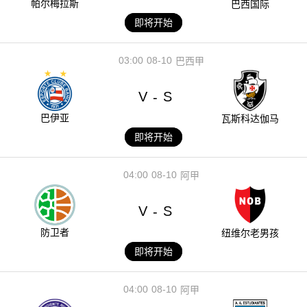
帕尔梅拉斯
巴西国际
即将开始
03:00
08-10
巴西甲
V
S
-
巴伊亚
瓦斯科达伽马
即将开始
04:00
08-10
阿甲
V
S
-
防卫者
纽维尔老男孩
即将开始
04:00
08-10
阿甲