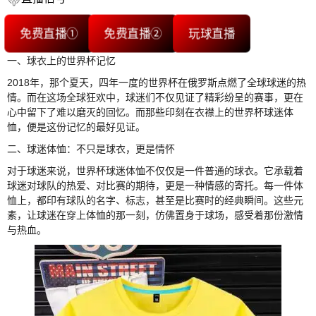
免费直播①
免费直播②
玩球直播
一、球衣上的世界杯记忆
2018年，那个夏天，四年一度的世界杯在俄罗斯点燃了全球球迷的热
情。而在这场全球狂欢中，球迷们不仅见证了精彩纷呈的赛事，更在
心中留下了难以磨灭的回忆。而那些印刻在衣襟上的世界杯球迷体
恤，便是这份记忆的最好见证。
二、球迷体恤：不只是球衣，更是情怀
对于球迷来说，世界杯球迷体恤不仅仅是一件普通的球衣。它承载着
球迷对球队的热爱、对比赛的期待，更是一种情感的寄托。每一件体
恤上，都印有球队的名字、标志，甚至是比赛时的经典瞬间。这些元
素，让球迷在穿上体恤的那一刻，仿佛置身于球场，感受着那份激情
与热血。