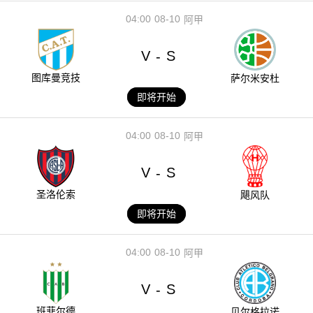
04:00
08-10
阿甲
V
S
-
图库曼竞技
萨尔米安杜
即将开始
04:00
08-10
阿甲
V
S
-
圣洛伦索
飓风队
即将开始
04:00
08-10
阿甲
V
S
-
班菲尔德
贝尔格拉诺