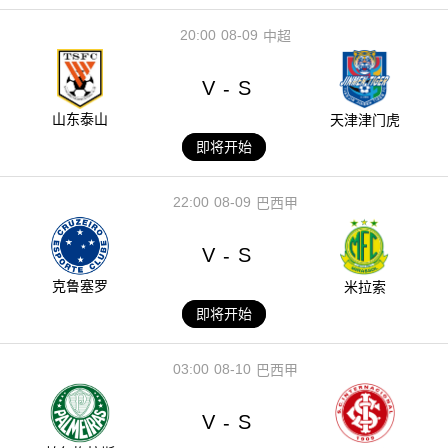
20:00
08-09
中超
V
S
-
山东泰山
天津津门虎
即将开始
22:00
08-09
巴西甲
V
S
-
克鲁塞罗
米拉索
即将开始
03:00
08-10
巴西甲
V
S
-