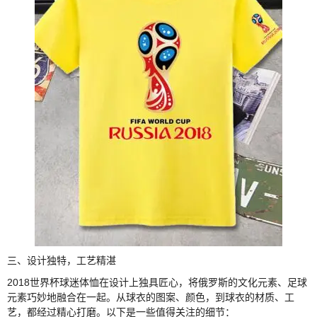
三、设计独特，工艺精湛
2018世界杯球迷体恤在设计上独具匠心，将俄罗斯的文化元素、足球
元素巧妙地融合在一起。从球衣的图案、颜色，到球衣的材质、工
艺，都经过精心打磨。以下是一些值得关注的细节：