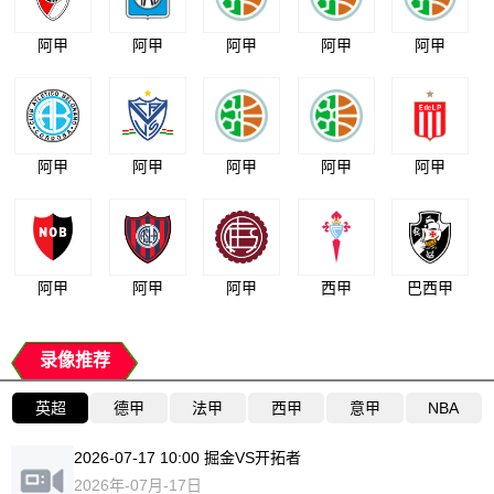
阿甲
阿甲
阿甲
阿甲
阿甲
阿甲
阿甲
阿甲
阿甲
阿甲
阿甲
阿甲
阿甲
西甲
巴西甲
录像推荐
英超
德甲
法甲
西甲
意甲
NBA
2026-07-17 10:00 掘金VS开拓者
2026年-07月-17日