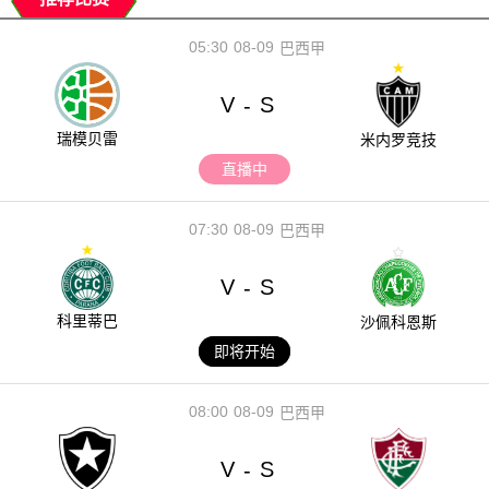
05:30
08-09
巴西甲
V
S
-
瑞模贝雷
米内罗竞技
直播中
07:30
08-09
巴西甲
V
S
-
科里蒂巴
沙佩科恩斯
即将开始
08:00
08-09
巴西甲
V
S
-