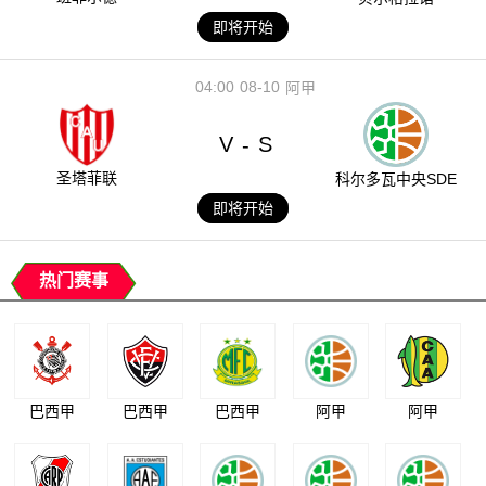
即将开始
04:00
08-10
阿甲
V
S
-
圣塔菲联
科尔多瓦中央SDE
即将开始
热门赛事
巴西甲
巴西甲
巴西甲
阿甲
阿甲