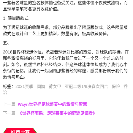
一些著名球星的签名款体恤也备受关注。这些体恤不仅款式独特，而
且球星亲笔签名更具收藏价值。
3. 限量版款式
为了满足球迷的收藏需求，部分品牌推出了限量版款式。这些限量版
款式在设计和工艺上更加精湛，数量有限，极具收藏价值。
五、
2018世界杯球迷体恤，承载着球迷对比赛的热爱、对球队的期待。在
那些激情燃烧的岁月里，它陪伴着我们度过了一个又一个难忘的时
刻。如今，虽然世界杯已经结束，但这些球迷体恤却成为了我们心中
永恒的记忆。让我们一起回顾那些曾经的辉煌，感受那份属于我们的
激情与热血。
标签
：
2021赛季
国旗
荷女甲
亚冠二级1/8决赛次回合
保险
乔
治
上一篇:
Wayn世界杯足球盛宴中的激情与智慧
下一篇:
《世界杯雨果：足球赛事中的奇迹见证者》
推荐比赛