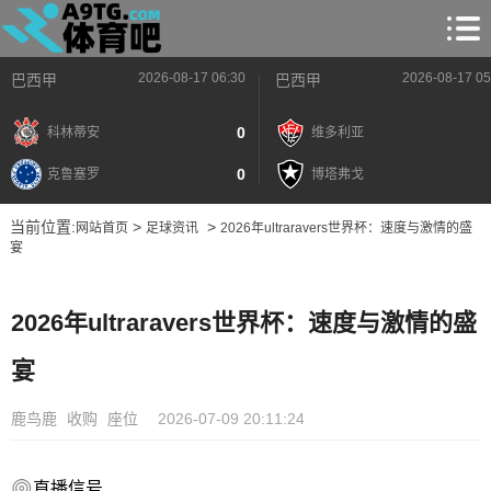
2026-08-17 06:30
2026-08-17 05
巴西甲
巴西甲
0
科林蒂安
维多利亚
0
克鲁塞罗
博塔弗戈
当前位置:
>
>
网站首页
足球资讯
2026年ultraravers世界杯：速度与激情的盛
宴
2026年ultraravers世界杯：速度与激情的盛
宴
鹿鸟鹿
收购
座位
2026-07-09 20:11:24
直播信号