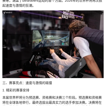
赛等，涵盖了ultraravers运动的各个方面。2026年的世界杯将再次掀
起速度与激情的狂潮。
三、赛事亮点：速度与激情的碰撞
1. 精彩的赛事安排
本届世界杯将分为预选赛、资格赛和决赛三个阶段。预选赛和资格赛
将在全球各地举行，最终选拔出最具实力的选手参加决赛。决赛将在