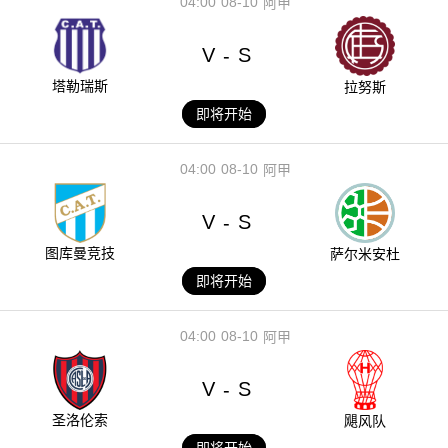
04:00
08-10
阿甲
V
S
-
塔勒瑞斯
拉努斯
即将开始
04:00
08-10
阿甲
V
S
-
图库曼竞技
萨尔米安杜
即将开始
04:00
08-10
阿甲
V
S
-
圣洛伦索
飓风队
即将开始