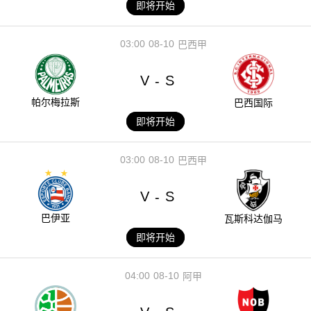
即将开始
03:00
08-10
巴西甲
V
S
-
帕尔梅拉斯
巴西国际
即将开始
03:00
08-10
巴西甲
V
S
-
巴伊亚
瓦斯科达伽马
即将开始
04:00
08-10
阿甲