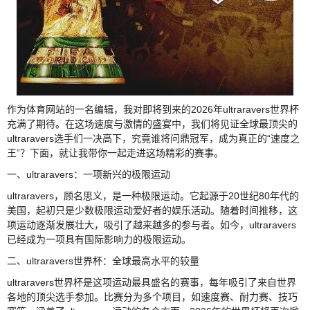
作为体育网站的一名编辑，我对即将到来的2026年ultraravers世界杯
充满了期待。在这场速度与激情的盛宴中，我们将见证全球最顶尖的
ultraravers选手们一决高下，究竟谁将问鼎冠军，成为真正的“速度之
王”？下面，就让我带你一起走进这场精彩的赛事。
一、ultraravers：一项新兴的极限运动
ultraravers，顾名思义，是一种极限运动。它起源于20世纪80年代的
美国，起初只是少数极限运动爱好者的娱乐活动。随着时间推移，这
项运动逐渐发展壮大，吸引了越来越多的参与者。如今，ultraravers
已经成为一项具有国际影响力的极限运动。
二、ultraravers世界杯：全球最高水平的较量
ultraravers世界杯是这项运动最具盛名的赛事，每年吸引了来自世界
各地的顶尖选手参加。比赛分为多个项目，如速度赛、耐力赛、技巧