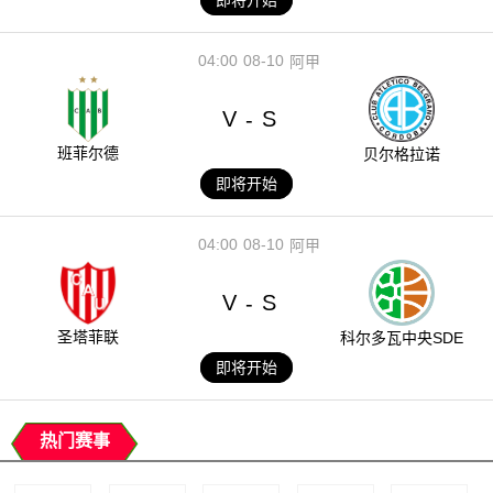
04:00
08-10
阿甲
V
S
-
班菲尔德
贝尔格拉诺
即将开始
04:00
08-10
阿甲
V
S
-
圣塔菲联
科尔多瓦中央SDE
即将开始
热门赛事