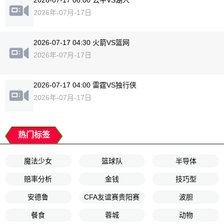
2026-07-17 06:00 公牛VS湖人
2026年-07月-17日
2026-07-17 04:30 火箭VS篮网
2026年-07月-17日
2026-07-17 04:00 雷霆VS独行侠
2026年-07月-17日
热门标签
魔法少女
篮球队
半导体
赔率分析
金钱
技巧型
安德鲁
CFA友谊赛贵阳赛
波胆
餐食
蓉城
动物