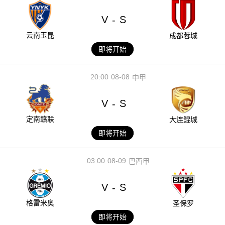
V
S
-
云南玉昆
成都蓉城
即将开始
20:00
08-08
中甲
V
S
-
定南赣联
大连鲲城
即将开始
03:00
08-09
巴西甲
V
S
-
格雷米奥
圣保罗
即将开始