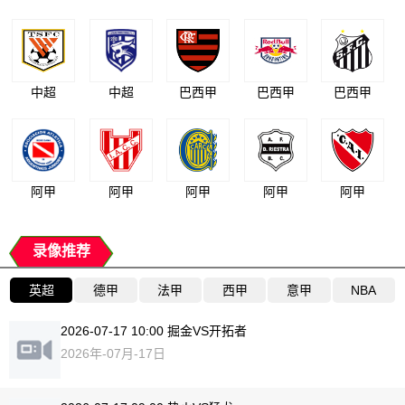
中超
中超
巴西甲
巴西甲
巴西甲
阿甲
阿甲
阿甲
阿甲
阿甲
录像推荐
英超
德甲
法甲
西甲
意甲
NBA
2026-07-17 10:00 掘金VS开拓者
2026年-07月-17日