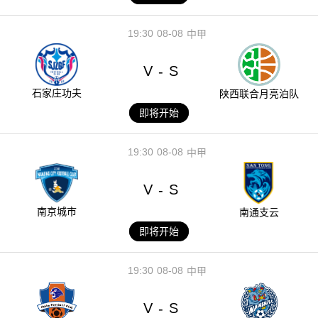
19:30
08-08
中甲
V
S
-
石家庄功夫
陕西联合月亮泊队
即将开始
19:30
08-08
中甲
V
S
-
南京城市
南通支云
即将开始
19:30
08-08
中甲
V
S
-