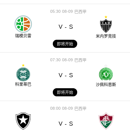
05:30
08-09
巴西甲
V
S
-
瑞模贝雷
米内罗竞技
即将开始
07:30
08-09
巴西甲
V
S
-
科里蒂巴
沙佩科恩斯
即将开始
08:00
08-09
巴西甲
V
S
-