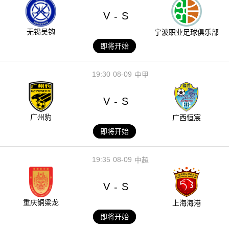
V
S
-
无锡吴钩
宁波职业足球俱乐部
即将开始
19:30
08-09
中甲
V
S
-
广州豹
广西恒宸
即将开始
19:35
08-09
中超
V
S
-
重庆铜梁龙
上海海港
即将开始