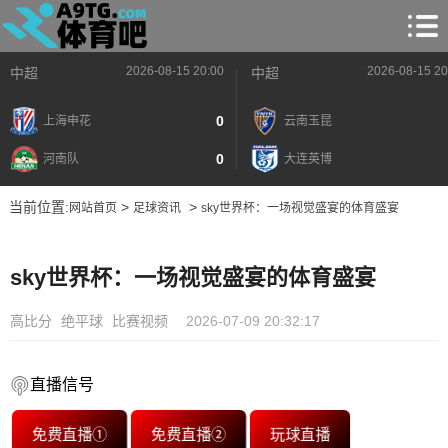
2026-08-15 20:00
2026-08-15 20
中超
中超
0
上海申花
云南玉昆
0
河南队
大连英博
当前位置:
>
>
网站首页
足球资讯
sky世界杯：一场视觉盛宴的体育盛宴
sky世界杯：一场视觉盛宴的体育盛宴
高比分
绝平球
比赛视频
2026-07-09 20:32:17
直播信号
免费直播①
免费直播②
玩球直播