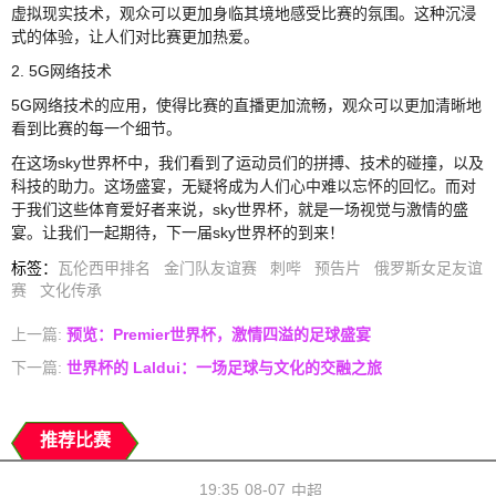
虚拟现实技术，观众可以更加身临其境地感受比赛的氛围。这种沉浸
式的体验，让人们对比赛更加热爱。
2. 5G网络技术
5G网络技术的应用，使得比赛的直播更加流畅，观众可以更加清晰地
看到比赛的每一个细节。
在这场sky世界杯中，我们看到了运动员们的拼搏、技术的碰撞，以及
科技的助力。这场盛宴，无疑将成为人们心中难以忘怀的回忆。而对
于我们这些体育爱好者来说，sky世界杯，就是一场视觉与激情的盛
宴。让我们一起期待，下一届sky世界杯的到来！
标签
：
瓦伦西甲排名
金门队友谊赛
刺哔
预告片
俄罗斯女足友谊
赛
文化传承
上一篇:
预览：Premier世界杯，激情四溢的足球盛宴
下一篇:
世界杯的 Laldui：一场足球与文化的交融之旅
推荐比赛
19:35
08-07
中超