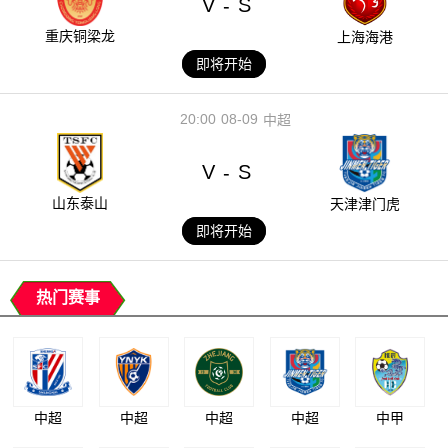
V
S
-
重庆铜梁龙
上海海港
即将开始
20:00
08-09
中超
V
S
-
山东泰山
天津津门虎
即将开始
热门赛事
中超
中超
中超
中超
中甲