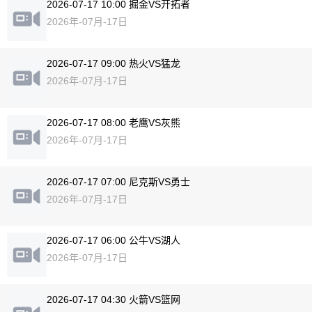
2026-07-17 10:00 掘金VS开拓者
2026年-07月-17日
2026-07-17 09:00 热火VS猛龙
2026年-07月-17日
2026-07-17 08:00 老鹰VS灰熊
2026年-07月-17日
2026-07-17 07:00 尼克斯VS勇士
2026年-07月-17日
2026-07-17 06:00 公牛VS湖人
2026年-07月-17日
2026-07-17 04:30 火箭VS篮网