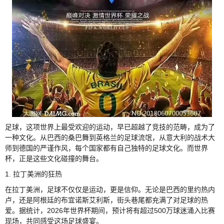
足球，这项世界上最受欢迎的运动，早已超越了竞技的范畴，成为了
一种文化。从巴西的桑巴舞到英格兰的足球流氓，从意大利的战术大
师到德国的严谨作风，每个国家都有自己独特的足球文化。而世界
杯，正是这些文化碰撞的舞台。
1. 拉丁美洲的狂热
在拉丁美洲，足球不仅仅是运动，更是信仰。无论是巴西的里约热内
卢，还是阿根廷的布宜诺斯艾利斯，街头巷尾都充满了对足球的热
爱。据统计，2026年世界杯期间，预计将有超过500万球迷涌入比赛
现场，共同感受这场足球盛宴。