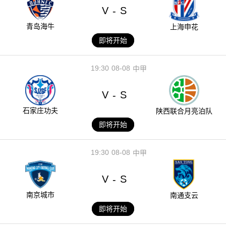
V
S
-
青岛海牛
上海申花
即将开始
19:30
08-08
中甲
V
S
-
石家庄功夫
陕西联合月亮泊队
即将开始
19:30
08-08
中甲
V
S
-
南京城市
南通支云
即将开始