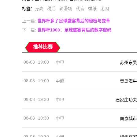
标签
：
身高
税后
轮滑场
代言
壁纸
尤因
上一篇:
世界杯多了足球盛宴背后的秘密与变革
下一篇:
世界杯1000：足球盛宴背后的数字密码
推荐比赛
08-08
19:00
中甲
苏州东吴
08-08
19:00
中超
青岛海牛
08-08
19:30
中甲
石家庄功夫
08-08
19:30
中甲
南京城市
08-08
19:30
中甲
梅州客家