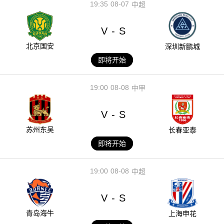
19:35
08-07
中超
V
S
-
北京国安
深圳新鹏城
即将开始
19:00
08-08
中甲
V
S
-
苏州东吴
长春亚泰
即将开始
19:00
08-08
中超
V
S
-
青岛海牛
上海申花