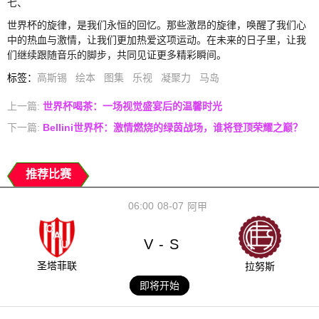
七、
世界杯的旋律，是我们永恒的回忆。那些激昂的旋律，唤醒了我们心
中的热血与激情，让我们更加热爱这项运动。在未来的日子里，让我
们继续跟随音乐的脚步，共同见证更多精彩瞬间。
标签
：
高斯锡
绘本
图集
乐视
凝聚力
马岛
上一篇:
世界杯喝茶：一场视觉盛宴后的温馨时光
下一篇:
Bellini世界杯：激情燃烧的绿茵战场，谁将登顶荣耀之巅？
推荐比赛
06:00
08-07
阿甲
V
S
-
圣塔菲联
拉努斯
即将开始