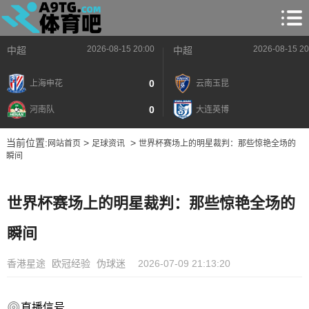
2026-08-15 20:00
2026-08-15 20
中超
中超
0
上海申花
云南玉昆
0
河南队
大连英博
当前位置:
>
>
网站首页
足球资讯
世界杯赛场上的明星裁判：那些惊艳全场的
瞬间
世界杯赛场上的明星裁判：那些惊艳全场的
瞬间
香港星途
欧冠经验
伪球迷
2026-07-09 21:13:20
直播信号