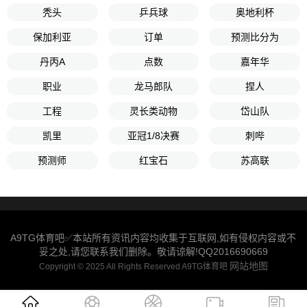
秃头
乒兵球
奥地利杯
保加利亚
订单
预测比分为
丹丙A
点数
嘉年华
职业
龙马郎队
捏人
工程
灵长类动物
岱山队
凯里
亚冠1/8决赛
刺哔
预测师
红宝石
苏高联
A9TG体育吧✅本站所有资讯内容均收集于互联网,如有侵权内容或不
妥之处,请您联系我们删除。敬请谅解!QQ2016690669
网站地图
Copyright © 2025 All Rights Reserved A9TG体育吧