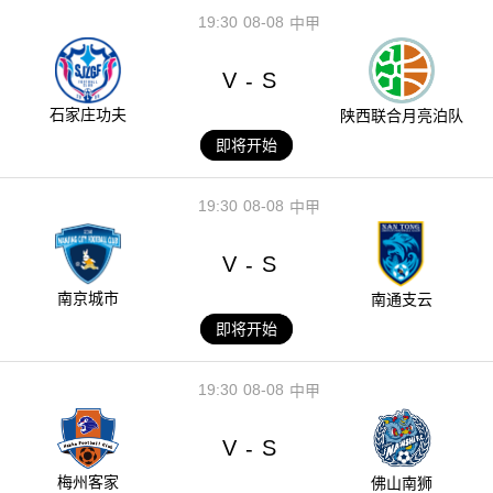
19:30
08-08
中甲
V
S
-
石家庄功夫
陕西联合月亮泊队
即将开始
19:30
08-08
中甲
V
S
-
南京城市
南通支云
即将开始
19:30
08-08
中甲
V
S
-
梅州客家
佛山南狮