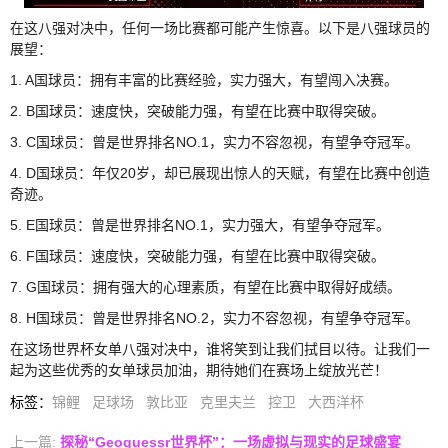
在这八强对决中，任何一场比赛都可能产生惊喜。以下是八强球员的
展望：
1. A国球员：拥有丰富的比赛经验，实力强大，有望闯入决赛。
2. B国球员：速度快，突破能力强，有望在比赛中取得突破。
3. C国球员：曾是世界排名NO.1，实力不容忽视，有望争夺冠军。
4. D国球员：年仅20岁，却已展现出惊人的天赋，有望在比赛中创造
奇迹。
5. E国球员：曾是世界排名NO.1，实力强大，有望争夺冠军。
6. F国球员：速度快，突破能力强，有望在比赛中取得突破。
7. G国球员：拥有强大的心理素质，有望在比赛中取得好成绩。
8. H国球员：曾是世界排名NO.2，实力不容忽视，有望争夺冠军。
在这场世界杯女单八强对决中，谁将笑到让我们拭目以待。让我们一
起为这些优秀的女单球员加油，期待她们在赛场上绽放光芒！
标签
：
锦鲤
足球场
敦比亚
克里夫兰
控卫
大西洋杯
上一篇:
探秘“Geoguessr世界杯”：一场虚拟与现实的足球盛宴