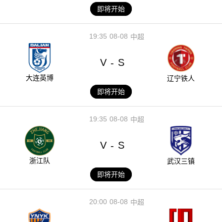
即将开始
19:35
08-08
中超
V
S
-
大连英博
辽宁铁人
即将开始
19:35
08-08
中超
V
S
-
浙江队
武汉三镇
即将开始
20:00
08-08
中超