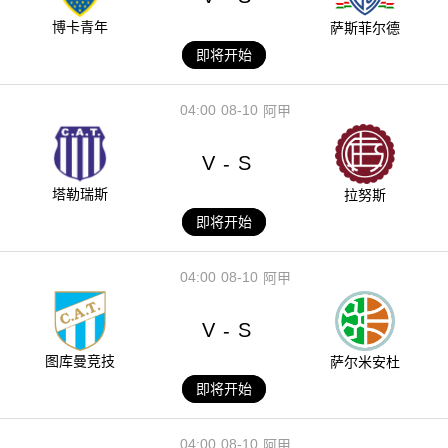
博卡青年
萨斯菲尔德
即将开始
04:00
08-10
阿甲
V
S
-
塔勒瑞斯
拉努斯
即将开始
04:00
08-10
阿甲
V
S
-
图库曼竞技
萨尔米安杜
即将开始
04:00
08-10
阿甲