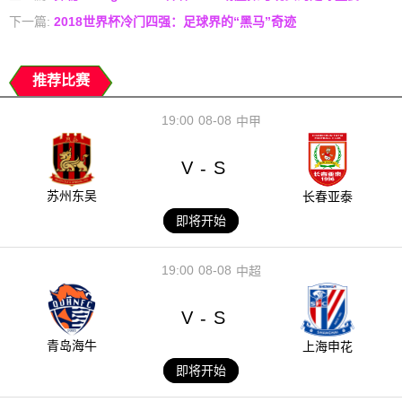
下一篇:
2018世界杯冷门四强：足球界的“黑马”奇迹
推荐比赛
19:00
08-08
中甲
V
S
-
苏州东吴
长春亚泰
即将开始
19:00
08-08
中超
V
S
-
青岛海牛
上海申花
即将开始