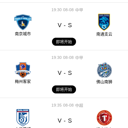
19:30
08-08
中甲
V
S
-
南京城市
南通支云
即将开始
19:30
08-08
中甲
V
S
-
梅州客家
佛山南狮
即将开始
19:35
08-08
中超
V
S
-