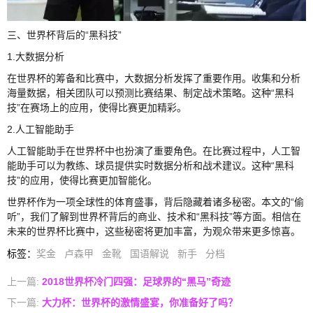
三、世界杯背后的“黑科技”
1.大数据分析
在世界杯的筹备和比赛中，大数据分析发挥了重要作用。收集和分析
海量数据，相关团队可以预测比赛结果、制定战术策略。这种“黑科
技”在赛场上的应用，使得比赛更加精彩。
2.人工智能助手
人工智能助手在世界杯中也扮演了重要角色。在比赛过程中，人工智
能助手可以为教练、球员提供实时数据分析和战术建议。这种“黑科
技”的应用，使得比赛更加智能化。
世界杯作为一项全球性的体育盛事，背后隐藏着诸多秘密。本文的“偷
听”，我们了解到世界杯背后的商业、技术和“黑科技”等方面。相信在
未来的世界杯比赛中，这些秘密将更加丰富，为观众带来更多惊喜。
标签
：
奖金
卢森甲
金靴
国语解说
新手
分档
上一篇:
2018世界杯冷门四强：足球界的“黑马”奇迹
下一篇:
大力杯：世界杯的激情盛宴，你准备好了吗？