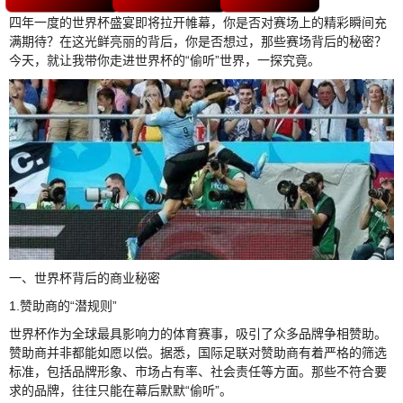
四年一度的世界杯盛宴即将拉开帷幕，你是否对赛场上的精彩瞬间充
满期待？在这光鲜亮丽的背后，你是否想过，那些赛场背后的秘密？
今天，就让我带你走进世界杯的“偷听”世界，一探究竟。
一、世界杯背后的商业秘密
1.赞助商的“潜规则”
世界杯作为全球最具影响力的体育赛事，吸引了众多品牌争相赞助。
赞助商并非都能如愿以偿。据悉，国际足联对赞助商有着严格的筛选
标准，包括品牌形象、市场占有率、社会责任等方面。那些不符合要
求的品牌，往往只能在幕后默默“偷听”。