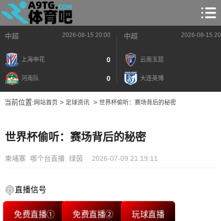
2026-08-15 20:00
2026-08-15 20
中超
中超
0
上海申花
云南玉昆
0
河南队
大连英博
当前位置:
>
>
网站首页
足球资讯
世界杯偷听：赛场背后的秘密
世界杯偷听：赛场背后的秘密
柬埔寨
哪个台直播
绿茵
2026-07-09 21:19:11
直播信号
免费直播①
免费直播②
玩球直播