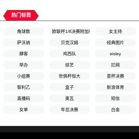
热门标签
角球数
欧联杯1/8决赛附加赛次回合
女主持
萨沃纳
贝克汉姆
经典图片
肆客
鸡西队
eisley
举办
综艺
拦网
小组赛
世俱杯恒大
意杯决赛
智利乙
盒子
新浪体育
直播码
奥瓦
短信
女单
年总决赛
白金