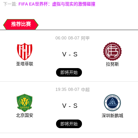
下一篇:
FIFA EA世界杯：虚拟与现实的激情碰撞
推荐比赛
06:00
08-07
阿甲
V
S
-
圣塔菲联
拉努斯
即将开始
19:35
08-07
中超
V
S
-
北京国安
深圳新鹏城
即将开始