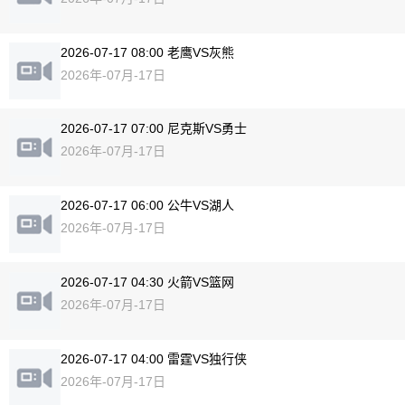
2026-07-17 08:00 老鹰VS灰熊
2026年-07月-17日
2026-07-17 07:00 尼克斯VS勇士
2026年-07月-17日
2026-07-17 06:00 公牛VS湖人
2026年-07月-17日
2026-07-17 04:30 火箭VS篮网
2026年-07月-17日
2026-07-17 04:00 雷霆VS独行侠
2026年-07月-17日