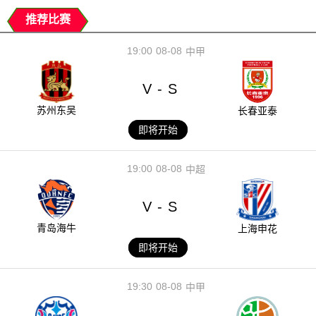
推荐比赛
19:00
08-08
中甲
V
S
-
苏州东吴
长春亚泰
即将开始
19:00
08-08
中超
V
S
-
青岛海牛
上海申花
即将开始
19:30
08-08
中甲