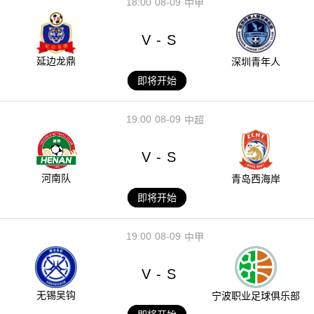
18:00
08-09
中甲
V
S
-
延边龙鼎
深圳青年人
即将开始
19:00
08-09
中超
V
S
-
河南队
青岛西海岸
即将开始
19:00
08-09
中甲
V
S
-
无锡吴钩
宁波职业足球俱乐部