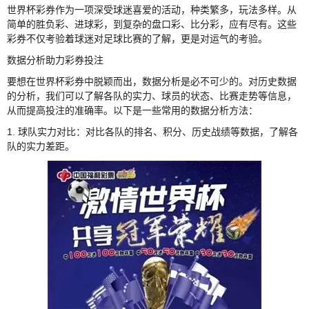
世界杯彩券作为一项深受球迷喜爱的活动，种类繁多，玩法多样。从
简单的胜负彩、进球彩，到复杂的盘口彩、比分彩，应有尽有。这些
彩券不仅考验着球迷对足球比赛的了解，更是对运气的考验。
数据分析助力彩券投注
要想在世界杯彩券中脱颖而出，数据分析是必不可少的。对历史数据
的分析，我们可以了解各队的实力、球员的状态、比赛走势等信息，
从而提高投注的准确率。以下是一些常用的数据分析方法：
1. 球队实力对比：对比各队的排名、积分、历史战绩等数据，了解各
队的实力差距。