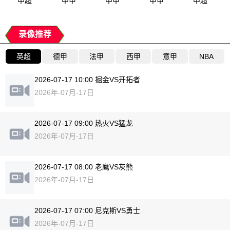
中超
中甲
中甲
中甲
中超
录像推荐
英超
德甲
法甲
西甲
意甲
NBA
2026-07-17 10:00 掘金VS开拓者
2026年-07月-17日
2026-07-17 09:00 热火VS猛龙
2026年-07月-17日
2026-07-17 08:00 老鹰VS灰熊
2026年-07月-17日
2026-07-17 07:00 尼克斯VS勇士
2026年-07月-17日