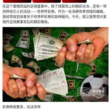
在这个激情四溢的足球盛事中，除了绿茵场上的精彩对决，还有一项
同样吸引人的活动——世界杯彩券。作为一名深耕体育领域的编辑，
我经常收到读者关于世界杯彩券的各种疑问。今天，就让我带领大家
揭开这场赛事背后的精彩赌局。
彩券种类繁多，玩法多样