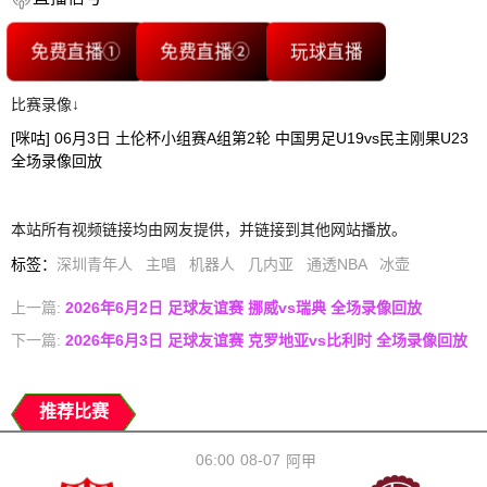
免费直播①
免费直播②
玩球直播
比赛录像↓
[咪咕] 06月3日 土伦杯小组赛A组第2轮 中国男足U19vs民主刚果U23
全场录像回放
本站所有视频链接均由网友提供，并链接到其他网站播放。
标签
：
深圳青年人
主唱
机器人
几内亚
通透NBA
冰壶
上一篇:
2026年6月2日 足球友谊赛 挪威vs瑞典 全场录像回放
下一篇:
2026年6月3日 足球友谊赛 克罗地亚vs比利时 全场录像回放
推荐比赛
06:00
08-07
阿甲