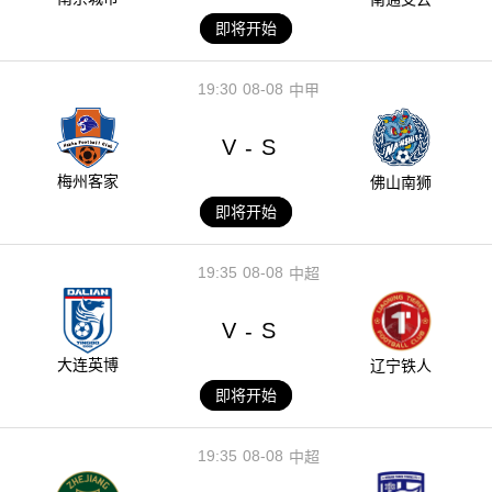
即将开始
19:30
08-08
中甲
V
S
-
梅州客家
佛山南狮
即将开始
19:35
08-08
中超
V
S
-
大连英博
辽宁铁人
即将开始
19:35
08-08
中超