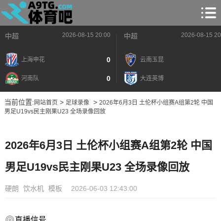
2026-08-15 20:00
2026-08-15 20
中超
中超
0
上海申花
云南玉昆
0
河南队
大连英博
当前位置:
>
>
网站首页
足球录像
2026年6月3日 土伦杯小组赛A组第2轮 中国
男足U19vs民主刚果U23 全场录像回放
2026年6月3日 土伦杯小组赛A组第2轮 中国
男足U19vs民主刚果U23 全场录像回放
硬朗
饮水机
模板
2026-06-03 12:43:00
直播信号