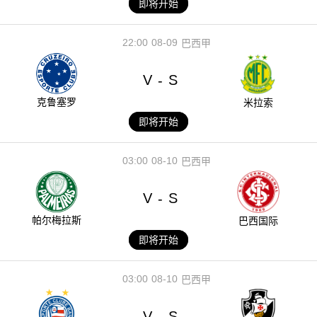
即将开始
22:00
08-09
巴西甲
V
S
-
克鲁塞罗
米拉索
即将开始
03:00
08-10
巴西甲
V
S
-
帕尔梅拉斯
巴西国际
即将开始
03:00
08-10
巴西甲
V
S
-