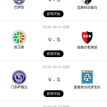
巴伊亚
瓦斯科达伽马
即将开始
04:00
08-10
阿甲
V
S
-
防卫者
纽维尔老男孩
即将开始
04:00
08-10
阿甲
V
S
-
门多萨独立
里奥夸尔托学生队
即将开始
04:00
08-10
阿甲