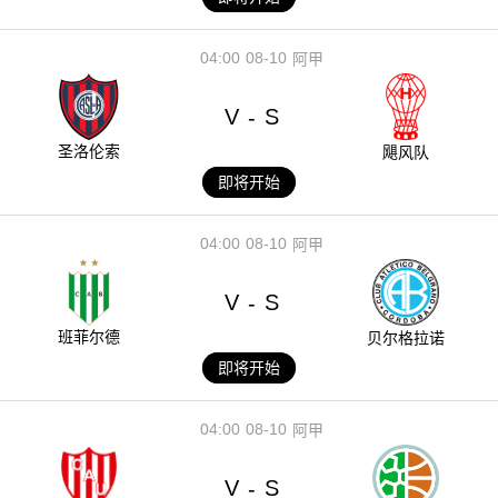
04:00
08-10
阿甲
V
S
-
圣洛伦索
飓风队
即将开始
04:00
08-10
阿甲
V
S
-
班菲尔德
贝尔格拉诺
即将开始
04:00
08-10
阿甲
V
S
-