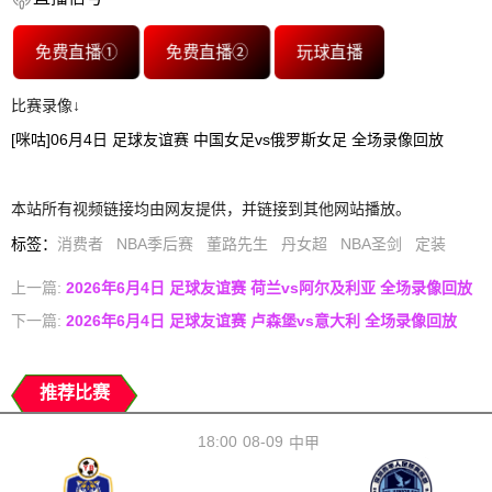
免费直播①
免费直播②
玩球直播
比赛录像↓
[咪咕]06月4日 足球友谊赛 中国女足vs俄罗斯女足 全场录像回放
本站所有视频链接均由网友提供，并链接到其他网站播放。
标签
：
消费者
NBA季后赛
董路先生
丹女超
NBA圣剑
定装
上一篇:
2026年6月4日 足球友谊赛 荷兰vs阿尔及利亚 全场录像回放
下一篇:
2026年6月4日 足球友谊赛 卢森堡vs意大利 全场录像回放
推荐比赛
18:00
08-09
中甲