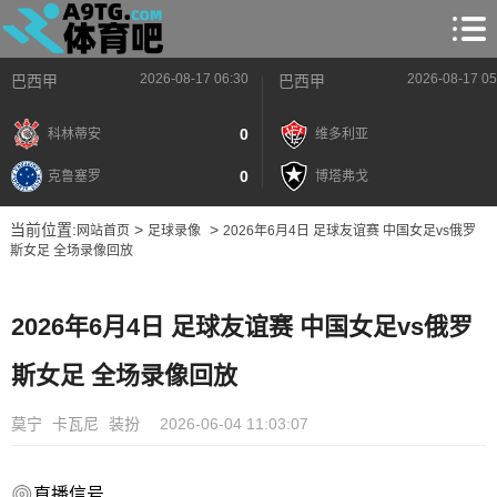
2026-08-17 06:30
2026-08-17 05
巴西甲
巴西甲
0
科林蒂安
维多利亚
0
克鲁塞罗
博塔弗戈
当前位置:
>
>
网站首页
足球录像
2026年6月4日 足球友谊赛 中国女足vs俄罗
斯女足 全场录像回放
2026年6月4日 足球友谊赛 中国女足vs俄罗
斯女足 全场录像回放
莫宁
卡瓦尼
装扮
2026-06-04 11:03:07
直播信号