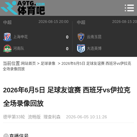
2026-08-15 20:00
2026-08-15 20
中超
中超
0
上海申花
云南玉昆
0
河南队
大连英博
当前位置:
>
>
网站首页
足球录像
2026年6月5日 足球友谊赛 西班牙vs伊拉克
全场录像回放
2026年6月5日 足球友谊赛 西班牙vs伊拉克
全场录像回放
德甲第33轮
流畅版
理查利森
2026-06-05 10:11:26
直播信号