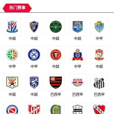
热门赛事
中超
中超
中超
中超
中甲
中甲
中甲
中超
中甲
中超
中超
中超
巴西甲
巴西甲
巴西甲