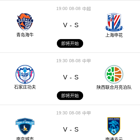
19:00
08-08
中超
V
S
-
青岛海牛
上海申花
即将开始
19:30
08-08
中甲
V
S
-
石家庄功夫
陕西联合月亮泊队
即将开始
19:30
08-08
中甲
V
S
-
南京城市
南通支云