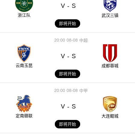
V
S
-
浙江队
武汉三镇
即将开始
20:00
08-08
中超
V
S
-
云南玉昆
成都蓉城
即将开始
20:00
08-08
中甲
V
S
-
定南赣联
大连鲲城
即将开始