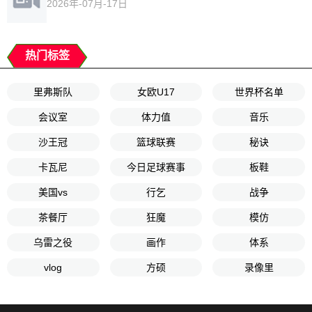
2026年-07月-17日
热门标签
里弗斯队
女欧U17
世界杯名单
会议室
体力值
音乐
沙王冠
篮球联赛
秘诀
卡瓦尼
今日足球赛事
板鞋
美国vs
行乞
战争
茶餐厅
狂魔
模仿
乌雷之役
画作
体系
vlog
方硕
录像里