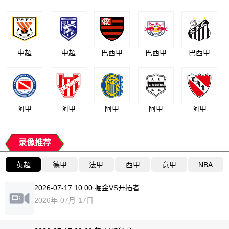
中超
中超
巴西甲
巴西甲
巴西甲
阿甲
阿甲
阿甲
阿甲
阿甲
录像推荐
英超
德甲
法甲
西甲
意甲
NBA
2026-07-17 10:00 掘金VS开拓者
2026年-07月-17日