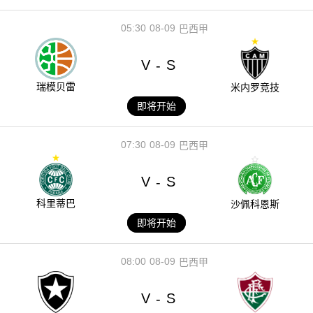
05:30
08-09
巴西甲
V
S
-
瑞模贝雷
米内罗竞技
即将开始
07:30
08-09
巴西甲
V
S
-
科里蒂巴
沙佩科恩斯
即将开始
08:00
08-09
巴西甲
V
S
-