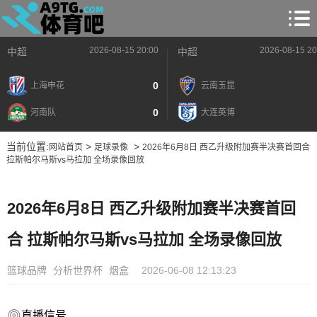
2026-08-15 20:00
2026-08-15 20
中超
中超
0
上海申花
云南玉昆
0
河南队
大连英博
当前位置:
>
>
网站首页
足球录像
2026年6月8日 西乙升级附加赛半决赛首回合
拉斯帕尔马斯vs马拉加 全场录像回放
2026年6月8日 西乙升级附加赛半决赛首回
合 拉斯帕尔马斯vs马拉加 全场录像回放
篮球品牌
分析世界杯
烟盒
2026-06-08 12:13:23
直播信号