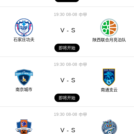
19:30
08-08
中甲
V
S
-
石家庄功夫
陕西联合月亮泊队
即将开始
19:30
08-08
中甲
V
S
-
南京城市
南通支云
即将开始
19:30
08-08
中甲
V
S
-