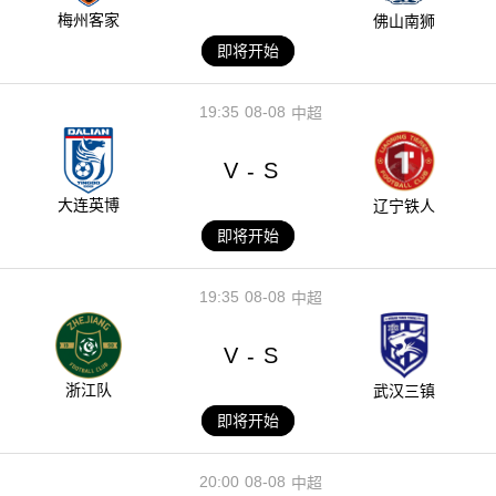
梅州客家
佛山南狮
即将开始
19:35
08-08
中超
V
S
-
大连英博
辽宁铁人
即将开始
19:35
08-08
中超
V
S
-
浙江队
武汉三镇
即将开始
20:00
08-08
中超