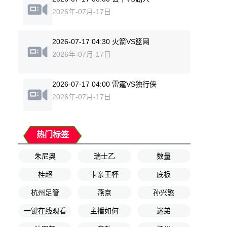
2026年-07月-17日
2026-07-17 04:30 火箭VS篮网
2026年-07月-17日
2026-07-17 04:00 雷霆VS独行侠
2026年-07月-17日
热门标签
朱尼奥
瑞士乙
数量
桂超
卡亲王杯
底板
杭州足管
燕京
孙兴慜
一键在线观看
主播如何
迷弟