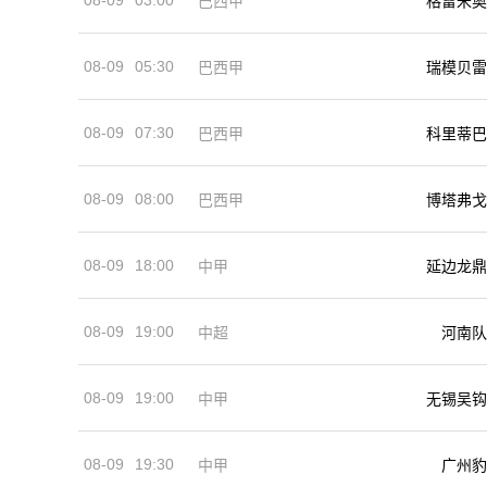
巴西甲
格雷米奥
08-09
05:30
巴西甲
瑞模贝雷
08-09
07:30
巴西甲
科里蒂巴
08-09
08:00
巴西甲
博塔弗戈
08-09
18:00
中甲
延边龙鼎
08-09
19:00
河南队
中超
08-09
19:00
中甲
无锡吴钩
08-09
19:30
中甲
广州豹