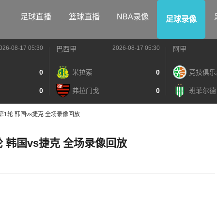
足球直播
篮球直播
NBA录像
足球录像
026-08-17 05:30
2026-08-17 05:30
巴西甲
阿甲
0
米拉索
0
竞技俱乐
0
弗拉门戈
0
班菲尔德
组第1轮 韩国vs捷克 全场录像回放
轮 韩国vs捷克 全场录像回放