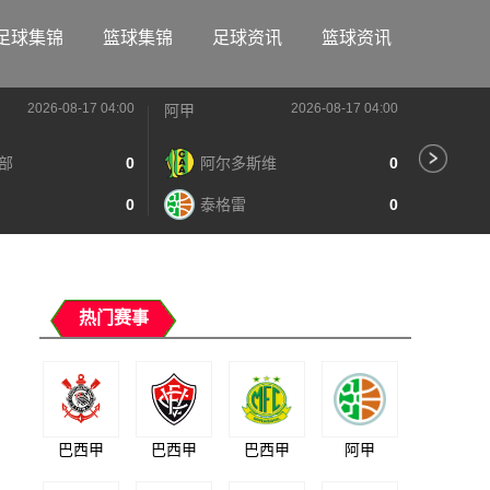
足球集锦
篮球集锦
足球资讯
篮球资讯
2026-08-17 04:00
2026-08-17 04:00
阿甲
阿甲
部
0
阿尔多斯维
0
河
0
泰格雷
0
阿
热门赛事
巴西甲
巴西甲
巴西甲
阿甲