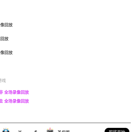
录像回放
像回放
录像回放
游戏
南非 全场录像回放
拉圭 全场录像回放
V
-
S
即将开始