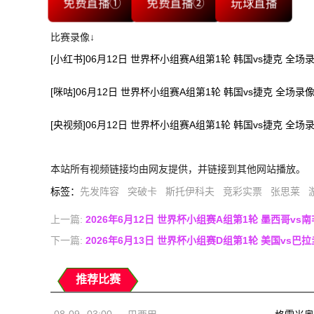
免费直播①
免费直播②
玩球直播
比赛录像↓
[小红书]06月12日 世界杯小组赛A组第1轮 韩国vs捷克 全场
[咪咕]06月12日 世界杯小组赛A组第1轮 韩国vs捷克 全场录
[央视频]06月12日 世界杯小组赛A组第1轮 韩国vs捷克 全场
本站所有视频链接均由网友提供，并链接到其他网站播放。
标签
：
先发阵容
突破卡
斯托伊科夫
竞彩实票
张思莱
上一篇:
2026年6月12日 世界杯小组赛A组第1轮 墨西哥vs
下一篇:
2026年6月13日 世界杯小组赛D组第1轮 美国vs巴
推荐比赛
08-09
03:00