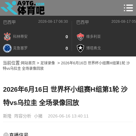
2026-08-17 06:30
2026-08-17 05
巴西甲
巴西甲
0
科林蒂安
维多利亚
0
克鲁塞罗
博塔弗戈
当前位置:
>
>
网站首页
足球录像
2026年6月16日 世界杯小组赛H组第1轮 沙
特vs乌拉圭 全场录像回放
2026年6月16日 世界杯小组赛H组第1轮 沙
特vs乌拉圭 全场录像回放
斯隆
阵容分析
小猪
2026-06-16 13:40:11
直播信号