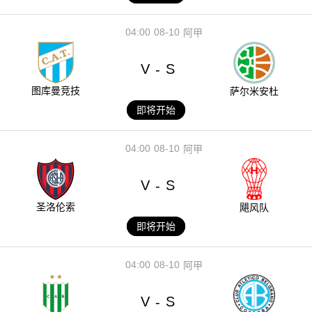
04:00
08-10
阿甲
V
S
-
图库曼竞技
萨尔米安杜
即将开始
04:00
08-10
阿甲
V
S
-
圣洛伦索
飓风队
即将开始
04:00
08-10
阿甲
V
S
-