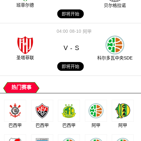
班菲尔德
贝尔格拉诺
即将开始
04:00
08-10
阿甲
V
S
-
圣塔菲联
科尔多瓦中央SDE
即将开始
热门赛事
巴西甲
巴西甲
巴西甲
阿甲
阿甲