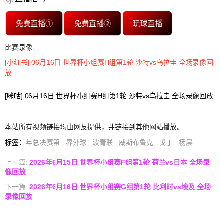
免费直播①
免费直播②
玩球直播
比赛录像↓
[小红书] 06月16日 世界杯小组赛H组第1轮 沙特vs乌拉圭 全场录像回
放
[咪咕] 06月16日 世界杯小组赛H组第1轮 沙特vs乌拉圭 全场录像回放
本站所有视频链接均由网友提供，并链接到其他网站播放。
标签
：
年总决赛第
界外球
波青联
威斯布鲁克
戈丁
杨晨
上一篇:
2026年6月15日 世界杯小组赛F组第1轮 荷兰vs日本 全场录
像回放
下一篇:
2026年6月16日 世界杯小组赛G组第1轮 比利时vs埃及 全场
录像回放