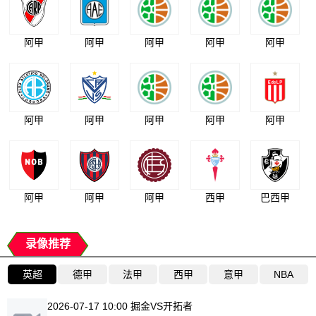
阿甲
阿甲
阿甲
阿甲
阿甲
阿甲
阿甲
阿甲
阿甲
阿甲
阿甲
阿甲
阿甲
西甲
巴西甲
录像推荐
英超
德甲
法甲
西甲
意甲
NBA
2026-07-17 10:00 掘金VS开拓者