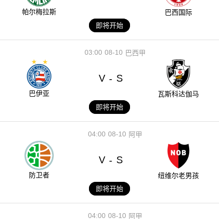
帕尔梅拉斯
巴西国际
即将开始
03:00
08-10
巴西甲
V
S
-
巴伊亚
瓦斯科达伽马
即将开始
04:00
08-10
阿甲
V
S
-
防卫者
纽维尔老男孩
即将开始
04:00
08-10
阿甲