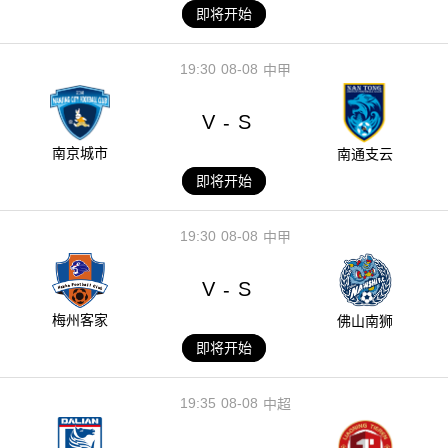
即将开始
19:30
08-08
中甲
V
S
-
南京城市
南通支云
即将开始
19:30
08-08
中甲
V
S
-
梅州客家
佛山南狮
即将开始
19:35
08-08
中超