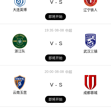
V
S
-
大连英博
辽宁铁人
即将开始
19:35
08-08
中超
V
S
-
浙江队
武汉三镇
即将开始
20:00
08-08
中超
V
S
-
云南玉昆
成都蓉城
即将开始