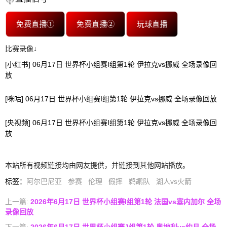
免费直播①
免费直播②
玩球直播
比赛录像↓
[小红书] 06月17日 世界杯小组赛I组第1轮 伊拉克vs挪威 全场录像回
放
[咪咕] 06月17日 世界杯小组赛I组第1轮 伊拉克vs挪威 全场录像回放
[央视频] 06月17日 世界杯小组赛I组第1轮 伊拉克vs挪威 全场录像回
放
本站所有视频链接均由网友提供，并链接到其他网站播放。
标签
：
阿尔巴尼亚
参赛
伦理
假摔
鹈鹕队
湖人vs火箭
上一篇:
2026年6月17日 世界杯小组赛I组第1轮 法国vs塞内加尔 全场
录像回放
下一篇:
2026年6月17日 世界杯小组赛J组第1轮 奥地利vs约旦 全场