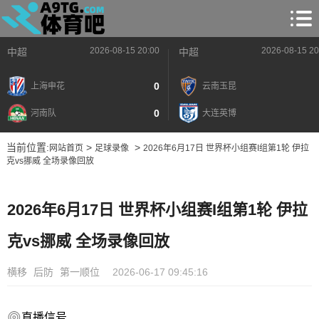
2026-08-15 20:00
2026-08-15 20
中超
中超
0
上海申花
云南玉昆
0
河南队
大连英博
当前位置:
>
>
网站首页
足球录像
2026年6月17日 世界杯小组赛I组第1轮 伊拉
克vs挪威 全场录像回放
2026年6月17日 世界杯小组赛I组第1轮 伊拉
克vs挪威 全场录像回放
横移
后防
第一顺位
2026-06-17 09:45:16
直播信号