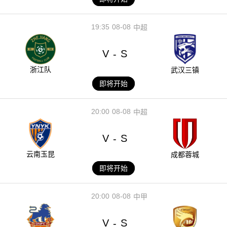
19:35
08-08
中超
V
S
-
浙江队
武汉三镇
即将开始
20:00
08-08
中超
V
S
-
云南玉昆
成都蓉城
即将开始
20:00
08-08
中甲
V
S
-