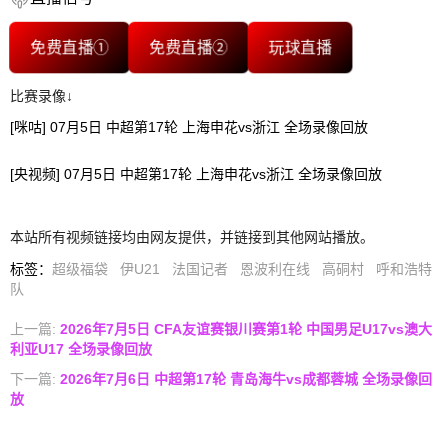
免费直播①
免费直播②
玩球直播
比赛录像↓
[咪咕] 07月5日 中超第17轮 上海申花vs浙江 全场录像回放
[央视频] 07月5日 中超第17轮 上海申花vs浙江 全场录像回放
本站所有视频链接均由网友提供，并链接到其他网站播放。
标签
：
超级福袋
伊U21
法国记者
恩波利在线
高硐村
呼和浩特
队
上一篇:
2026年7月5日 CFA友谊赛银川赛第1轮 中国男足U17vs澳大
利亚U17 全场录像回放
下一篇:
2026年7月6日 中超第17轮 青岛海牛vs成都蓉城 全场录像回
放