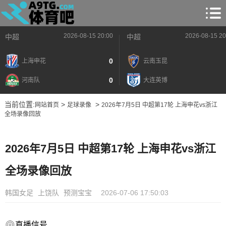
2026-08-15 20:00
2026-08-15 20
中超
中超
0
上海申花
云南玉昆
0
河南队
大连英博
当前位置:
>
>
网站首页
足球录像
2026年7月5日 中超第17轮 上海申花vs浙江
全场录像回放
2026年7月5日 中超第17轮 上海申花vs浙江
全场录像回放
韩国女足
上饶队
预测宝宝
2026-07-06 17:50:03
直播信号