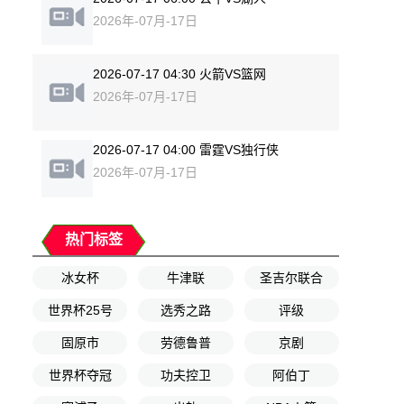
2026年-07月-17日
2026-07-17 04:30 火箭VS篮网
2026年-07月-17日
2026-07-17 04:00 雷霆VS独行侠
2026年-07月-17日
热门标签
冰女杯
牛津联
圣吉尔联合
世界杯25号
选秀之路
评级
固原市
劳德鲁普
京剧
世界杯夺冠
功夫控卫
阿伯丁