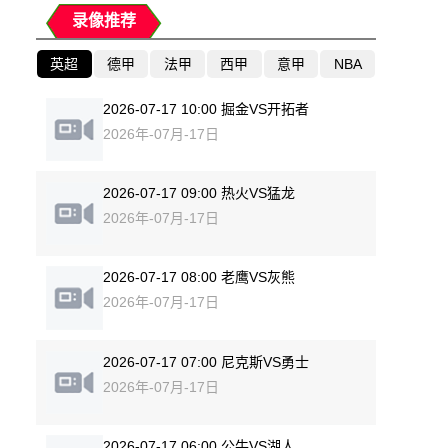
录像推荐
英超
德甲
法甲
西甲
意甲
NBA
2026-07-17 10:00 掘金VS开拓者
2026年-07月-17日
2026-07-17 09:00 热火VS猛龙
2026年-07月-17日
2026-07-17 08:00 老鹰VS灰熊
2026年-07月-17日
2026-07-17 07:00 尼克斯VS勇士
2026年-07月-17日
2026-07-17 06:00 公牛VS湖人