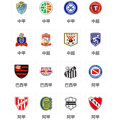
中甲
中甲
中甲
中超
中甲
中超
中超
中超
巴西甲
巴西甲
巴西甲
阿甲
阿甲
阿甲
阿甲
阿甲