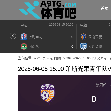
首页
2026-08-15 20:00
2
中超
中超
上海申花
0
云南玉昆
河南队
0
大连英博
当前位置:
>
>
网站首页
足球直播
2026-06-06 15:00 珀斯光荣
2026-06-06 15:00 珀斯光荣青
澳西超 | 2
0