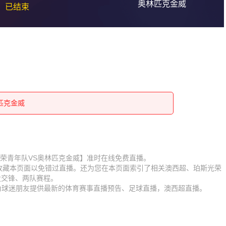
奥林匹克金威
已结束
林匹克金威
林匹克金威
林匹克金威
林匹克金威
林匹克金威
林匹克金威
林匹克金威
林匹克金威
赛【珀斯光荣青年队VS奥林匹克金威】准时在线免费直播。
】收藏本页面以免错过直播。还为您在本页面索引了相关澳西超、珀斯光荣
林匹克金威
林匹克金威
史交锋、两队赛程。
时为球迷朋友提供最新的体育赛事直播预告、足球直播，澳西超直播。
林匹克金威
林匹克金威
林匹克金威
林匹克金威