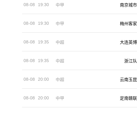
08-08
19:30
中甲
南京城市
08-08
19:30
中甲
梅州客家
08-08
19:35
中超
大连英博
08-08
19:35
中超
浙江队
08-08
20:00
中超
云南玉昆
08-08
20:00
中甲
定南赣联