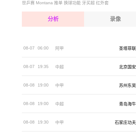
世乒赛
Montana
推单
换球功能
牙买超
红外套
2026-08-15 【欧青U19】 塞尔维亚U19VS哈萨
2026-08-15 【欧青U19】 塞尔维亚U19VS哈萨
2026-08-14 【欧青U19】 塞尔维亚U19VS哈萨
2026-08-15 【欧青U19】 塞尔维亚U19VS哈萨
分析
录像
2026-08-15 【欧青U19】 塞尔维亚U19VS哈萨
2026-08-15 【欧青U19】 塞尔维亚U19VS哈萨
08-07
06:00
阿甲
圣塔菲联
2026-08-14 【欧青U19】 塞尔维亚U19VS哈萨
08-07
19:35
中超
北京国安
08-08
19:00
中甲
苏州东吴
08-08
19:00
中超
青岛海牛
08-08
19:30
中甲
石家庄功夫