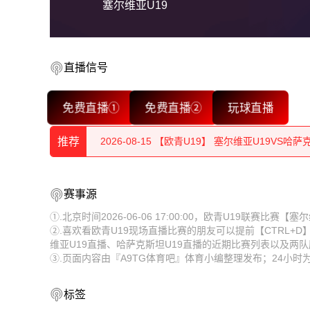
塞尔维亚U19
直播信号
2026-08-15 【欧青U19】 塞尔维亚U19VS哈萨
免费直播①
免费直播②
玩球直播
2026-08-15 【欧青U19】 塞尔维亚U19VS哈萨
推荐
2026-08-15 【欧青U19】 塞尔维亚U19VS哈萨
2026-08-15 【欧青U19】 塞尔维亚U19VS哈萨
2026-08-15 【欧青U19】 塞尔维亚U19VS哈萨
赛事源
2026-08-15 【欧青U19】 塞尔维亚U19VS哈萨
2026-08-15 【欧青U19】 塞尔维亚U19VS哈萨
①.北京时间2026-06-06 17:00:00，欧青U19联赛比
②.喜欢看欧青U19现场直播比赛的朋友可以提前【CTRL+
2026-08-15 【欧青U19】 塞尔维亚U19VS哈萨
2026-08-15 【欧青U19】 塞尔维亚U19VS哈萨
维亚U19直播、哈萨克斯坦U19直播的近期比赛列表以及两
③.页面内容由『A9TG体育吧』体育小编整理发布；24小
2026-08-15 【欧青U19】 塞尔维亚U19VS哈萨
2026-08-15 【欧青U19】 塞尔维亚U19VS哈萨
2026-08-15 【欧青U19】 塞尔维亚U19VS哈萨
2026-08-15 【欧青U19】 塞尔维亚U19VS哈萨
标签