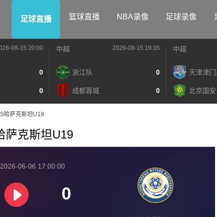
篮球直播
NBA录像
足球录像
足球直播
026-08-15 20:00
2026-08-15 19:35
中超
中超
0
浙江队
0
天津津门
0
成都蓉城
0
北京国安
19VS哈萨克斯坦U19
VS哈萨克斯坦U19
2026-06-06 17:00:00
0