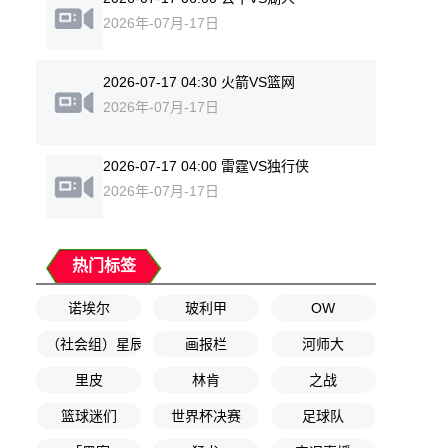
2026年-07月-17日
2026-07-17 04:30 火箭VS篮网
2026年-07月-17日
2026-07-17 04:00 雷霆VS独行侠
2026年-07月-17日
热门标签
诺埃尔
玻利甲
OW
（社会组）星辰
画报栏
河师大
里皮
林肯
之战
篮球迷们
世界杯决赛
足球队