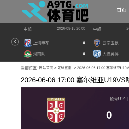
首页
2026-08-15 20:00
2
中超
中超
上海申花
0
云南玉昆
河南队
0
大连英博
当前位置:
>
>
网站首页
足球直播
2026-06-06 17:00 塞尔维亚U
2026-06-06 17:00 塞尔维亚U19
欧青U19 | 
0