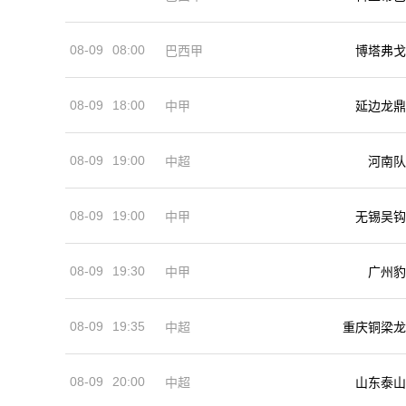
08-09
08:00
巴西甲
博塔弗戈
08-09
18:00
中甲
延边龙鼎
08-09
19:00
河南队
中超
08-09
19:00
中甲
无锡吴钩
08-09
19:30
中甲
广州豹
08-09
19:35
中超
重庆铜梁龙
08-09
20:00
中超
山东泰山