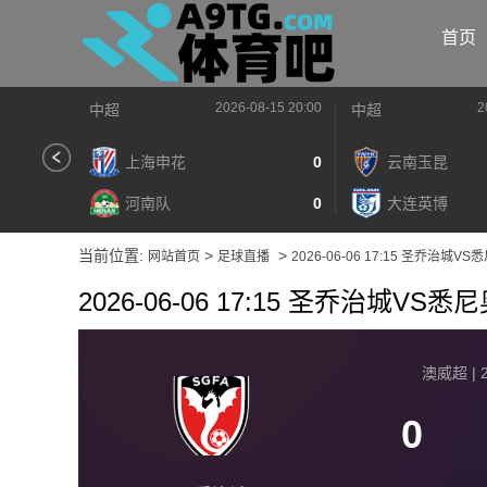
首页
2026-08-15 20:00
2
中超
中超
上海申花
0
云南玉昆
河南队
0
大连英博
当前位置:
>
>
网站首页
足球直播
2026-06-06 17:15 圣乔治城V
2026-06-06 17:15 圣乔治城VS
澳威超 | 2
0