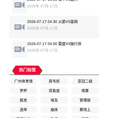
2026年-07月-17日
2026-07-17 04:30 火箭VS篮网
2026年-07月-17日
2026-07-17 04:00 雷霆VS独行侠
2026年-07月-17日
热门标签
广州体育馆
周韦彤
亚冠二级
罗杯
双鱼座
塔寨
脱发
埃及
管理层
选举
崩床
赛场上