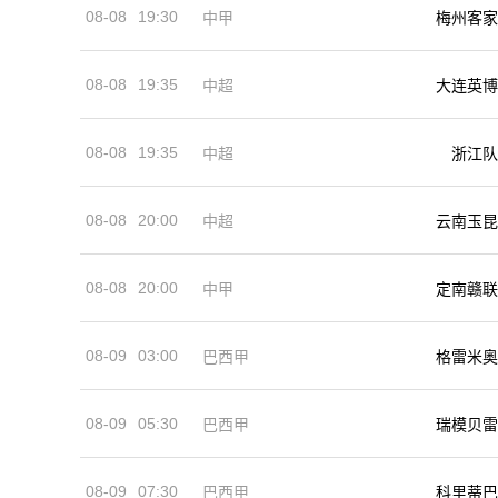
08-08
19:30
中甲
梅州客家
08-08
19:35
中超
大连英博
08-08
19:35
中超
浙江队
08-08
20:00
中超
云南玉昆
08-08
20:00
中甲
定南赣联
08-09
03:00
巴西甲
格雷米奥
08-09
05:30
巴西甲
瑞模贝雷
08-09
07:30
巴西甲
科里蒂巴