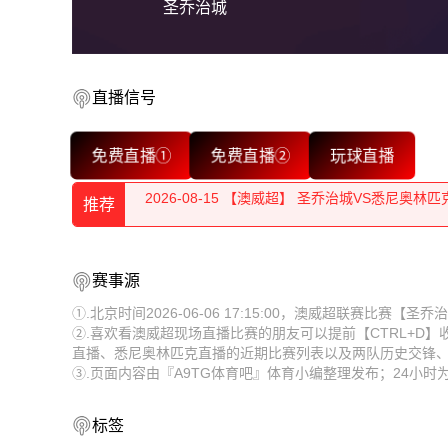
圣乔治城
直播信号
2026-08-15 【澳威超】 圣乔治城VS悉尼奥林匹
免费直播①
免费直播②
玩球直播
2026-08-15 【澳威超】 圣乔治城VS悉尼奥林匹
推荐
2026-08-15 【澳威超】 圣乔治城VS悉尼奥林匹
2026-08-15 【澳威超】 圣乔治城VS悉尼奥林匹
2026-08-15 【澳威超】 圣乔治城VS悉尼奥林匹
赛事源
2026-08-15 【澳威超】 圣乔治城VS悉尼奥林匹
2026-08-15 【澳威超】 圣乔治城VS悉尼奥林匹
①.北京时间2026-06-06 17:15:00，澳威超联赛比赛
②.喜欢看澳威超现场直播比赛的朋友可以提前【CTRL+D
2026-08-15 【澳威超】 圣乔治城VS悉尼奥林匹
2026-08-15 【澳威超】 圣乔治城VS悉尼奥林匹
直播、悉尼奥林匹克直播的近期比赛列表以及两队历史交锋
③.页面内容由『A9TG体育吧』体育小编整理发布；24小
2026-08-15 【澳威超】 圣乔治城VS悉尼奥林匹
2026-08-15 【澳威超】 圣乔治城VS悉尼奥林匹
2026-08-15 【澳威超】 圣乔治城VS悉尼奥林匹
2026-08-15 【澳威超】 圣乔治城VS悉尼奥林匹
标签