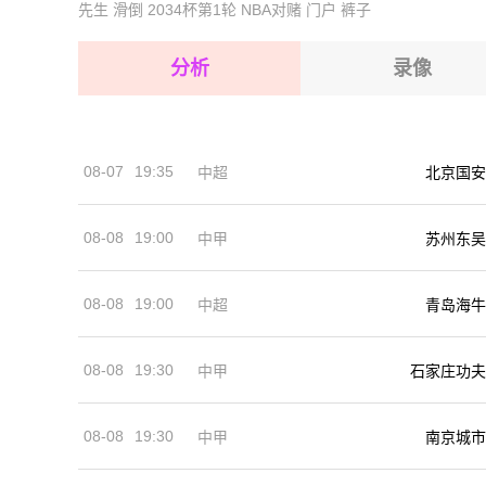
先生
滑倒
2034杯第1轮
NBA对赌
门户
裤子
2026-08-15 【澳威超】 圣乔治城VS悉尼奥林匹
2026-08-15 【澳威超】 圣乔治城VS悉尼奥林匹
2026-08-14 【澳威超】 圣乔治城VS悉尼奥林匹
2026-08-15 【澳威超】 圣乔治城VS悉尼奥林匹
分析
录像
2026-08-15 【澳威超】 圣乔治城VS悉尼奥林匹
2026-08-15 【澳威超】 圣乔治城VS悉尼奥林匹
08-07
19:35
中超
北京国安
2026-08-14 【澳威超】 圣乔治城VS悉尼奥林匹
08-08
19:00
中甲
苏州东吴
08-08
19:00
中超
青岛海牛
08-08
19:30
中甲
石家庄功夫
08-08
19:30
中甲
南京城市