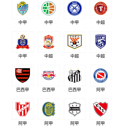
中甲
中甲
中甲
中超
中甲
中超
中超
中超
巴西甲
巴西甲
巴西甲
阿甲
阿甲
阿甲
阿甲
阿甲