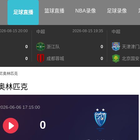
篮球直播
NBA录像
足球录像
足球直播
026-08-15 20:00
2026-08-15 19:35
中超
中超
0
浙江队
0
天津津门
0
成都蓉城
0
北京国安
S悉尼奥林匹克
悉尼奥林匹克
026-06-06 17:15:00
0